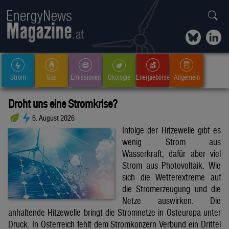
Strom
Gas
Emissionen
Ökologie
Energiebörse
Allgemein
Droht uns eine Stromkrise?
6. August 2026
Infolge der Hitzewelle gibt es
wenig Strom aus
Wasserkraft, dafür aber viel
Strom aus Photovoltaik. Wie
sich die Wetterextreme auf
die Stromerzeugung und die
Netze auswirken. Die
anhaltende Hitzewelle bringt die Stromnetze in Osteuropa unter
Druck. In Österreich fehlt dem Stromkonzern Verbund ein Drittel