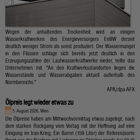
Wegen der anhaltenden Trockenheit wird an einigen
Wasserkraftwerken des Energieversorgers EnBW derzeit
deutlich weniger Strom als sonst produziert. Der Wassermangel
in den Flüssen schlage sich bereits jetzt deutlich in den
Erzeugungszahlen der Laufwasserkraftwerke nieder, teilte das
Unternehmen mit. "An den Kraftwerksstandorten liegen die
Wasserstände und Wasserabgaben aktuell außerhalb des
Normbereichs."
APA/dpa-AFX
Ölpreis legt wieder etwas zu
5. August 2026, Wien
Die Ölpreise haben am Mittwochvormittag etwas zugelegt, nach
dem starken Rückgang vom Vortag mit der Hoffnung auf eine
Einigung im Iran-Krieg. Ein Barrel (159 Liter) der Referenzsorte