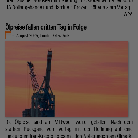
Brent aus der Nordsee mit Lieferung im Oktober wurde bei 80,15
US-Dollar gehandelt und damit ein Prozent höher als am Vortag.
APA
Ölpreise fallen dritten Tag in Folge
5. August 2026, London/New York
Die Ölpreise sind am Mittwoch weiter gefallen. Nach dem
starken Rückgang vom Vortag mit der Hoffnung auf eine
Einigung im Iran-Krieg ging es mit den Notierungen am Ölmarkt