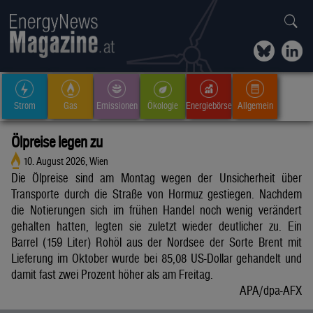
Strom
Gas
Emissionen
Ökologie
Energiebörse
Allgemein
Ölpreise legen zu
10. August 2026, Wien
Die Ölpreise sind am Montag wegen der Unsicherheit über
Transporte durch die Straße von Hormuz gestiegen. Nachdem
die Notierungen sich im frühen Handel noch wenig verändert
gehalten hatten, legten sie zuletzt wieder deutlicher zu. Ein
Barrel (159 Liter) Rohöl aus der Nordsee der Sorte Brent mit
Lieferung im Oktober wurde bei 85,08 US-Dollar gehandelt und
damit fast zwei Prozent höher als am Freitag.
APA/dpa-AFX