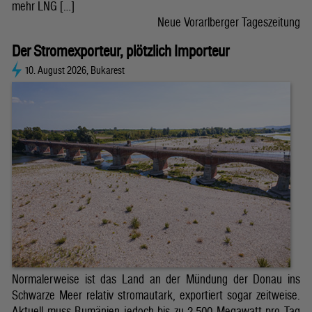
mehr LNG […]
Neue Vorarlberger Tageszeitung
Der Stromexporteur, plötzlich Importeur
10. August 2026, Bukarest
Normalerweise ist das Land an der Mündung der Donau ins
Schwarze Meer relativ stromautark, exportiert sogar zeitweise.
Aktuell muss Rumänien jedoch bis zu 2.500 Megawatt pro Tag