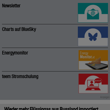
Newsletter
Charts auf BlueSky
Energymonitor
teem Stromschulung
Wieder mehr Flüssiggas aus Russland importiert