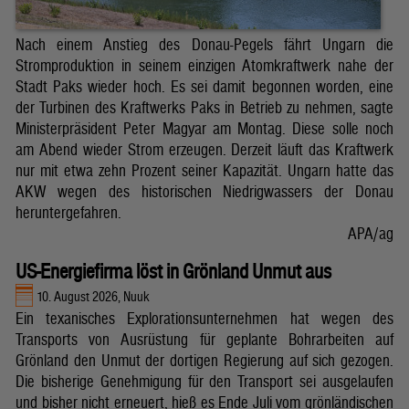
Nach einem Anstieg des Donau-Pegels fährt Ungarn die
Stromproduktion in seinem einzigen Atomkraftwerk nahe der
Stadt Paks wieder hoch. Es sei damit begonnen worden, eine
der Turbinen des Kraftwerks Paks in Betrieb zu nehmen, sagte
Ministerpräsident Peter Magyar am Montag. Diese solle noch
am Abend wieder Strom erzeugen. Derzeit läuft das Kraftwerk
nur mit etwa zehn Prozent seiner Kapazität. Ungarn hatte das
AKW wegen des historischen Niedrigwassers der Donau
heruntergefahren.
APA/ag
US-Energiefirma löst in Grönland Unmut aus
10. August 2026, Nuuk
Ein texanisches Explorationsunternehmen hat wegen des
Transports von Ausrüstung für geplante Bohrarbeiten auf
Grönland den Unmut der dortigen Regierung auf sich gezogen.
Die bisherige Genehmigung für den Transport sei ausgelaufen
und bisher nicht erneuert, hieß es Ende Juli vom grönländischen