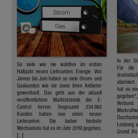
In der St
So viele wie nie wählten im ersten
Für die 
Halbjahr neuen Lieferanten. Energie. Von
dramati
Jänner bis Juni haben so viele Strom- und
alarmiert
Gaskunden wie nie zuvor ihren Anbieter
hat es no
gewechselt. Das geht aus der aktuell
gegeben“
veröffentlichten Marktstatistik der E-
Verbund
Control hervor. Insgesamt 234.982
Murkraf
Kunden haben nun einen neuen
Durchsch
Lieferanten. Die bisher höchste
Leistung a
Wechselrate hat es im Jahr 2019 gegeben,
Grund: An 
[…]