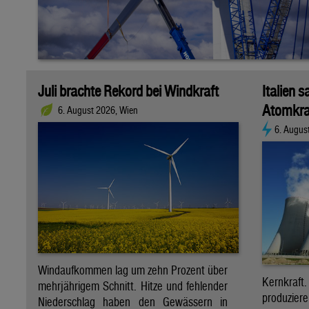
Juli brachte Rekord bei Windkraft
Italien s
Atomkra
6. August 2026, Wien
6. Augus
Windaufkommen lag um zehn Prozent über
Kernkraf
mehrjährigem Schnitt. Hitze und fehlender
produzie
Niederschlag haben den Gewässern in