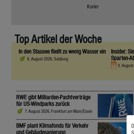
Kurier
Top Artikel der Woche
In den Stausee fließt zu wenig Wasser ein
Insider: S
Sparten-A
6. August 2026, Salzburg
5. Augus
RWE gibt Milliarden-Pachtverträge
für US-Windparks zurück
7. August 2026, Frankfurt am Main/Essen
BMF plant Klimafonds für Verkehr
D
und Gebäudesanierung
S