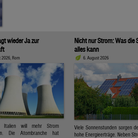
agt wieder Ja zur
Nicht nur Strom: Was die
ft
alles kann
t 2026, Rom
6. August 2026
t. Italien will mehr Strom
Viele Sonnenstunden sorgen der
ren. Die Atombranche hat
hohe Energieerträge. Neben Str