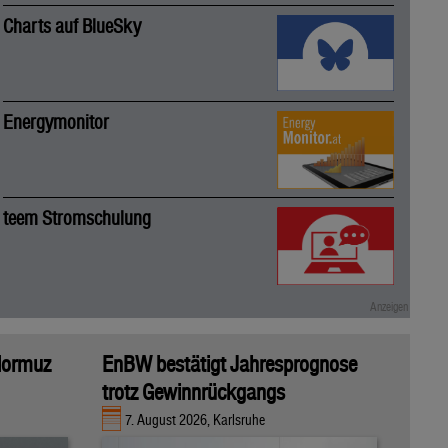
Charts auf BlueSky
Energymonitor
teem Stromschulung
 Hormuz
EnBW bestätigt Jahresprognose
trotz Gewinnrückgangs
7. August 2026, Karlsruhe