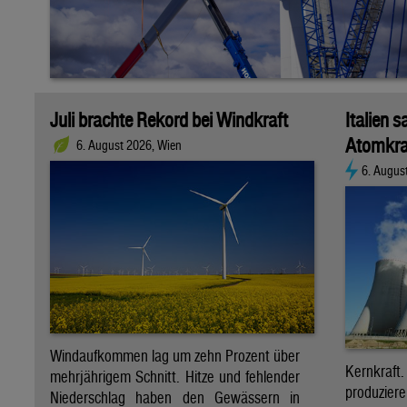
Juli brachte Rekord bei Windkraft
Italien s
Atomkra
6. August 2026, Wien
6. Augus
Windaufkommen lag um zehn Prozent über
Kernkraf
mehrjährigem Schnitt. Hitze und fehlender
produzie
Niederschlag haben den Gewässern in