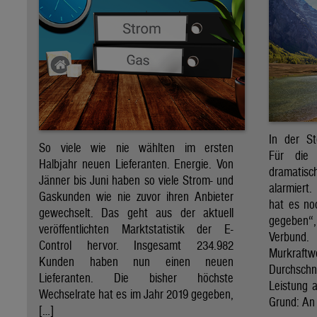
In der St
So viele wie nie wählten im ersten
Für die 
Halbjahr neuen Lieferanten. Energie. Von
dramati
Jänner bis Juni haben so viele Strom- und
alarmiert
Gaskunden wie nie zuvor ihren Anbieter
hat es no
gewechselt. Das geht aus der aktuell
gegeben“
veröffentlichten Marktstatistik der E-
Verbund
Control hervor. Insgesamt 234.982
Murkraf
Kunden haben nun einen neuen
Durchsch
Lieferanten. Die bisher höchste
Leistung a
Wechselrate hat es im Jahr 2019 gegeben,
Grund: An 
[…]