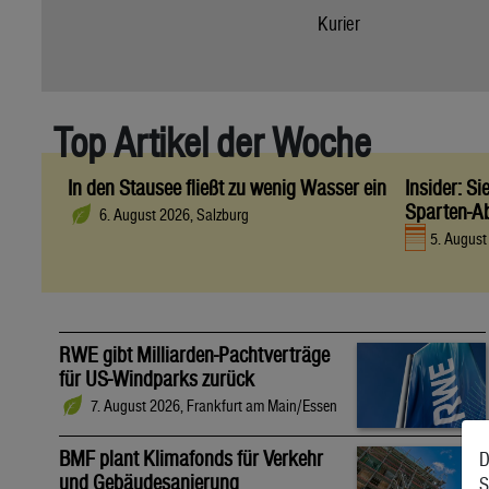
Kurier
Top Artikel der Woche
In den Stausee fließt zu wenig Wasser ein
Insider: S
Sparten-A
6. August 2026, Salzburg
5. Augus
RWE gibt Milliarden-Pachtverträge
für US-Windparks zurück
7. August 2026, Frankfurt am Main/Essen
BMF plant Klimafonds für Verkehr
D
und Gebäudesanierung
S