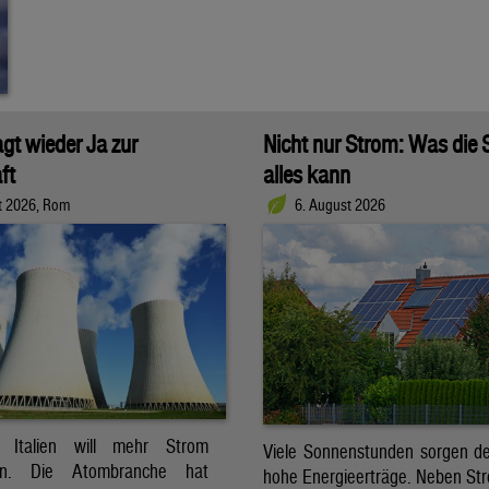
agt wieder Ja zur
Nicht nur Strom: Was die
ft
alles kann
t 2026, Rom
6. August 2026
t. Italien will mehr Strom
Viele Sonnenstunden sorgen der
ren. Die Atombranche hat
hohe Energieerträge. Neben Str