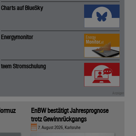
Charts auf BlueSky
Energymonitor
teem Stromschulung
 Hormuz
EnBW bestätigt Jahresprognose
trotz Gewinnrückgangs
7. August 2026, Karlsruhe