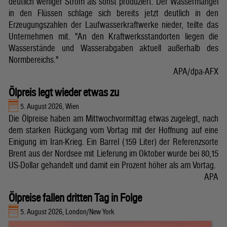
deutlich weniger Strom als sonst produziert. Der Wassermangel
in den Flüssen schlage sich bereits jetzt deutlich in den
Erzeugungszahlen der Laufwasserkraftwerke nieder, teilte das
Unternehmen mit. "An den Kraftwerksstandorten liegen die
Wasserstände und Wasserabgaben aktuell außerhalb des
Normbereichs."
APA/dpa-AFX
Ölpreis legt wieder etwas zu
5. August 2026, Wien
Die Ölpreise haben am Mittwochvormittag etwas zugelegt, nach
dem starken Rückgang vom Vortag mit der Hoffnung auf eine
Einigung im Iran-Krieg. Ein Barrel (159 Liter) der Referenzsorte
Brent aus der Nordsee mit Lieferung im Oktober wurde bei 80,15
US-Dollar gehandelt und damit ein Prozent höher als am Vortag.
APA
Ölpreise fallen dritten Tag in Folge
5. August 2026, London/New York