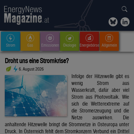
Strom
Gas
Emissionen
Ökologie
Energiebörse
Allgemein
Droht uns eine Stromkrise?
6. August 2026
Infolge der Hitzewelle gibt es
wenig Strom aus
Wasserkraft, dafür aber viel
Strom aus Photovoltaik. Wie
sich die Wetterextreme auf
die Stromerzeugung und die
Netze auswirken. Die
anhaltende Hitzewelle bringt die Stromnetze in Osteuropa unter
Druck. In Österreich fehlt dem Stromkonzern Verbund ein Drittel