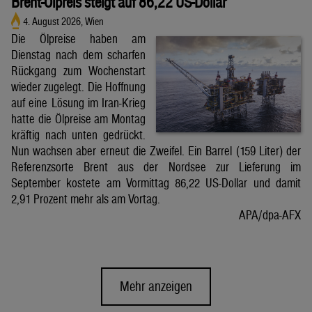
Brent-Ölpreis steigt auf 86,22 US-Dollar
4. August 2026, Wien
Die Ölpreise haben am
Dienstag nach dem scharfen
Rückgang zum Wochenstart
wieder zugelegt. Die Hoffnung
auf eine Lösung im Iran-Krieg
hatte die Ölpreise am Montag
kräftig nach unten gedrückt.
Nun wachsen aber erneut die Zweifel. Ein Barrel (159 Liter) der
Referenzsorte Brent aus der Nordsee zur Lieferung im
September kostete am Vormittag 86,22 US-Dollar und damit
2,91 Prozent mehr als am Vortag.
APA/dpa-AFX
Mehr anzeigen