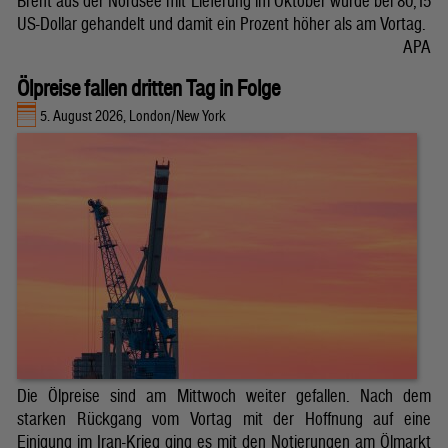
Brent aus der Nordsee mit Lieferung im Oktober wurde bei 80,15
US-Dollar gehandelt und damit ein Prozent höher als am Vortag.
APA
Ölpreise fallen dritten Tag in Folge
5. August 2026, London/New York
Die Ölpreise sind am Mittwoch weiter gefallen. Nach dem
starken Rückgang vom Vortag mit der Hoffnung auf eine
Einigung im Iran-Krieg ging es mit den Notierungen am Ölmarkt