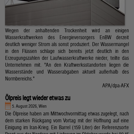
Wegen der anhaltenden Trockenheit wird an einigen
Wasserkraftwerken des Energieversorgers EnBW derzeit
deutlich weniger Strom als sonst produziert. Der Wassermangel
in den Flüssen schlage sich bereits jetzt deutlich in den
Erzeugungszahlen der Laufwasserkraftwerke nieder, teilte das
Unternehmen mit. "An den Kraftwerksstandorten liegen die
Wasserstände und Wasserabgaben aktuell außerhalb des
Normbereichs."
APA/dpa-AFX
Ölpreis legt wieder etwas zu
5. August 2026, Wien
Die Ölpreise haben am Mittwochvormittag etwas zugelegt, nach
dem starken Rückgang vom Vortag mit der Hoffnung auf eine
Einigung im Iran-Krieg. Ein Barrel (159 Liter) der Referenzsorte