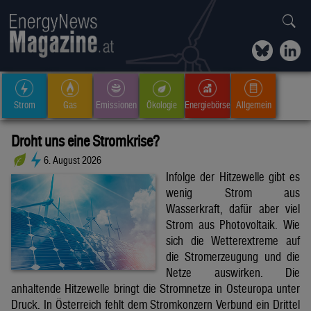
Strom
Gas
Emissionen
Ökologie
Energiebörse
Allgemein
Droht uns eine Stromkrise?
6. August 2026
Infolge der Hitzewelle gibt es
wenig Strom aus
Wasserkraft, dafür aber viel
Strom aus Photovoltaik. Wie
sich die Wetterextreme auf
die Stromerzeugung und die
Netze auswirken. Die
anhaltende Hitzewelle bringt die Stromnetze in Osteuropa unter
Druck. In Österreich fehlt dem Stromkonzern Verbund ein Drittel