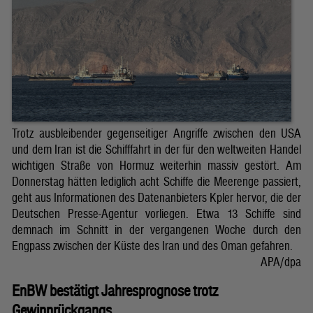
Trotz ausbleibender gegenseitiger Angriffe zwischen den USA
und dem Iran ist die Schifffahrt in der für den weltweiten Handel
wichtigen Straße von Hormuz weiterhin massiv gestört. Am
Donnerstag hätten lediglich acht Schiffe die Meerenge passiert,
geht aus Informationen des Datenanbieters Kpler hervor, die der
Deutschen Presse-Agentur vorliegen. Etwa 13 Schiffe sind
demnach im Schnitt in der vergangenen Woche durch den
Engpass zwischen der Küste des Iran und des Oman gefahren.
APA/dpa
EnBW bestätigt Jahresprognose trotz
Gewinnrückgangs