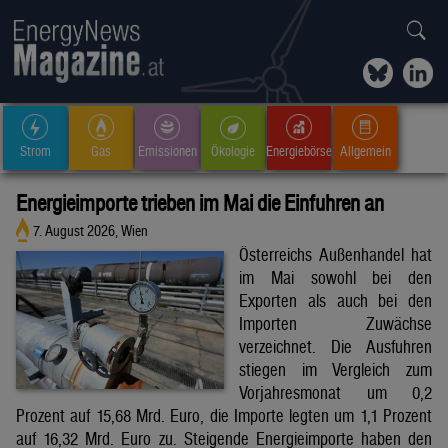
Strom
Gas
Emissionen
Ökologie
Energiebörse
Allgemein
Energieimporte trieben im Mai die Einfuhren an
7. August 2026, Wien
Österreichs Außenhandel hat
im Mai sowohl bei den
Exporten als auch bei den
Importen Zuwächse
verzeichnet. Die Ausfuhren
stiegen im Vergleich zum
Vorjahresmonat um 0,2
Prozent auf 15,68 Mrd. Euro, die Importe legten um 1,1 Prozent
auf 16,32 Mrd. Euro zu. Steigende Energieimporte haben den