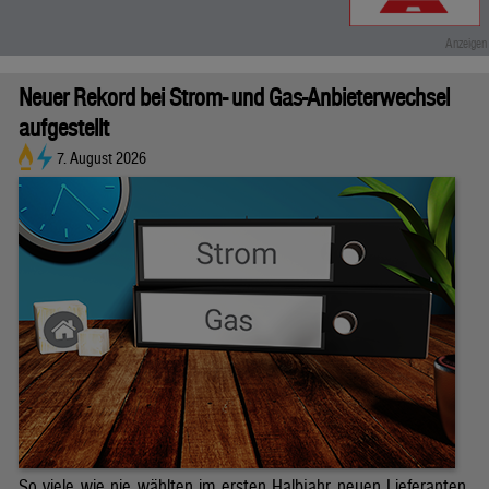
Neuer Rekord bei Strom- und Gas-Anbieterwechsel
aufgestellt
7. August 2026
So viele wie nie wählten im ersten Halbjahr neuen Lieferanten.