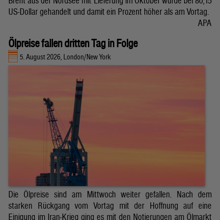
Brent aus der Nordsee mit Lieferung im Oktober wurde bei 80,15
US-Dollar gehandelt und damit ein Prozent höher als am Vortag.
APA
Ölpreise fallen dritten Tag in Folge
5. August 2026, London/New York
Die Ölpreise sind am Mittwoch weiter gefallen. Nach dem
starken Rückgang vom Vortag mit der Hoffnung auf eine
Einigung im Iran-Krieg ging es mit den Notierungen am Ölmarkt