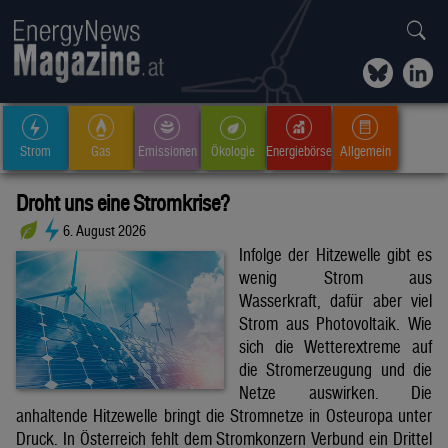
Strom
Gas
Emissionen
Ökologie
Energiebörse
Allgemein
Droht uns eine Stromkrise?
6. August 2026
Infolge der Hitzewelle gibt es
wenig Strom aus
Wasserkraft, dafür aber viel
Strom aus Photovoltaik. Wie
sich die Wetterextreme auf
die Stromerzeugung und die
Netze auswirken. Die
anhaltende Hitzewelle bringt die Stromnetze in Osteuropa unter
Druck. In Österreich fehlt dem Stromkonzern Verbund ein Drittel