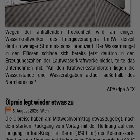
Wegen der anhaltenden Trockenheit wird an einigen
Wasserkraftwerken des Energieversorgers EnBW derzeit
deutlich weniger Strom als sonst produziert. Der Wassermangel
in den Flüssen schlage sich bereits jetzt deutlich in den
Erzeugungszahlen der Laufwasserkraftwerke nieder, teilte das
Unternehmen mit. "An den Kraftwerksstandorten liegen die
Wasserstände und Wasserabgaben aktuell außerhalb des
Normbereichs."
APA/dpa-AFX
Ölpreis legt wieder etwas zu
5. August 2026, Wien
Die Ölpreise haben am Mittwochvormittag etwas zugelegt, nach
dem starken Rückgang vom Vortag mit der Hoffnung auf eine
Einigung im Iran-Krieg. Ein Barrel (159 Liter) der Referenzsorte