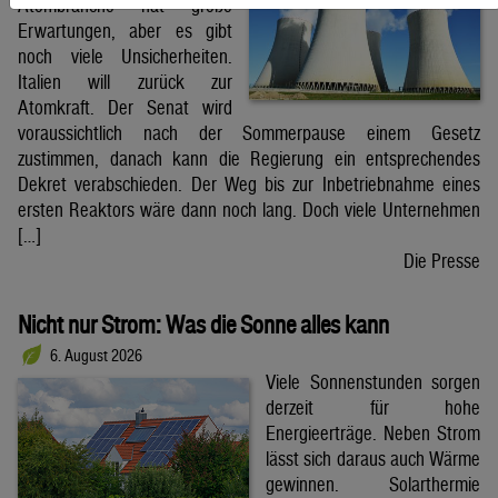
Atombranche hat große
Erwartungen, aber es gibt
noch viele Unsicherheiten.
Italien will zurück zur
Atomkraft. Der Senat wird
voraussichtlich nach der Sommerpause einem Gesetz
zustimmen, danach kann die Regierung ein entsprechendes
Dekret verabschieden. Der Weg bis zur Inbetriebnahme eines
ersten Reaktors wäre dann noch lang. Doch viele Unternehmen
[…]
Die Presse
Nicht nur Strom: Was die Sonne alles kann
6. August 2026
Viele Sonnenstunden sorgen
derzeit für hohe
Energieerträge. Neben Strom
lässt sich daraus auch Wärme
gewinnen. Solarthermie