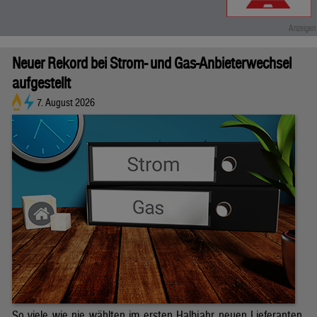
Neuer Rekord bei Strom- und Gas-Anbieterwechsel
aufgestellt
7. August 2026
So viele wie nie wählten im ersten Halbjahr neuen Lieferanten.