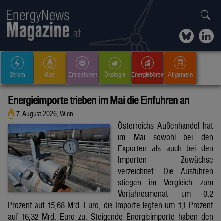
Strom
Gas
Emissionen
Ökologie
Energiebörse
Allgemein
Energieimporte trieben im Mai die Einfuhren an
7. August 2026, Wien
Österreichs Außenhandel hat
im Mai sowohl bei den
Exporten als auch bei den
Importen Zuwächse
verzeichnet. Die Ausfuhren
stiegen im Vergleich zum
Vorjahresmonat um 0,2
Prozent auf 15,68 Mrd. Euro, die Importe legten um 1,1 Prozent
auf 16,32 Mrd. Euro zu. Steigende Energieimporte haben den