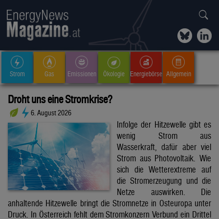
Strom
Gas
Emissionen
Ökologie
Energiebörse
Allgemein
Droht uns eine Stromkrise?
6. August 2026
Infolge der Hitzewelle gibt es
wenig Strom aus
Wasserkraft, dafür aber viel
Strom aus Photovoltaik. Wie
sich die Wetterextreme auf
die Stromerzeugung und die
Netze auswirken. Die
anhaltende Hitzewelle bringt die Stromnetze in Osteuropa unter
Druck. In Österreich fehlt dem Stromkonzern Verbund ein Drittel