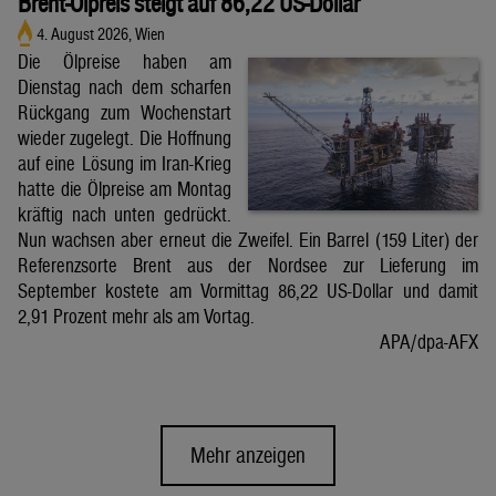
Brent-Ölpreis steigt auf 86,22 US-Dollar
4. August 2026, Wien
Die Ölpreise haben am
Dienstag nach dem scharfen
Rückgang zum Wochenstart
wieder zugelegt. Die Hoffnung
auf eine Lösung im Iran-Krieg
hatte die Ölpreise am Montag
kräftig nach unten gedrückt.
Nun wachsen aber erneut die Zweifel. Ein Barrel (159 Liter) der
Referenzsorte Brent aus der Nordsee zur Lieferung im
September kostete am Vormittag 86,22 US-Dollar und damit
2,91 Prozent mehr als am Vortag.
APA/dpa-AFX
Mehr anzeigen