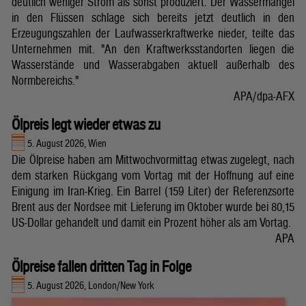
deutlich weniger Strom als sonst produziert. Der Wassermangel
in den Flüssen schlage sich bereits jetzt deutlich in den
Erzeugungszahlen der Laufwasserkraftwerke nieder, teilte das
Unternehmen mit. "An den Kraftwerksstandorten liegen die
Wasserstände und Wasserabgaben aktuell außerhalb des
Normbereichs."
APA/dpa-AFX
Ölpreis legt wieder etwas zu
5. August 2026, Wien
Die Ölpreise haben am Mittwochvormittag etwas zugelegt, nach
dem starken Rückgang vom Vortag mit der Hoffnung auf eine
Einigung im Iran-Krieg. Ein Barrel (159 Liter) der Referenzsorte
Brent aus der Nordsee mit Lieferung im Oktober wurde bei 80,15
US-Dollar gehandelt und damit ein Prozent höher als am Vortag.
APA
Ölpreise fallen dritten Tag in Folge
5. August 2026, London/New York