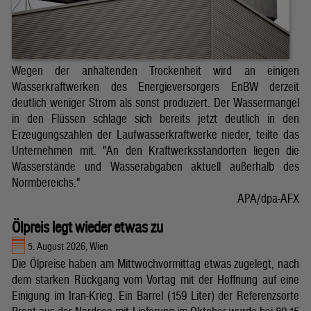
Wegen der anhaltenden Trockenheit wird an einigen
Wasserkraftwerken des Energieversorgers EnBW derzeit
deutlich weniger Strom als sonst produziert. Der Wassermangel
in den Flüssen schlage sich bereits jetzt deutlich in den
Erzeugungszahlen der Laufwasserkraftwerke nieder, teilte das
Unternehmen mit. "An den Kraftwerksstandorten liegen die
Wasserstände und Wasserabgaben aktuell außerhalb des
Normbereichs."
APA/dpa-AFX
Ölpreis legt wieder etwas zu
5. August 2026, Wien
Die Ölpreise haben am Mittwochvormittag etwas zugelegt, nach
dem starken Rückgang vom Vortag mit der Hoffnung auf eine
Einigung im Iran-Krieg. Ein Barrel (159 Liter) der Referenzsorte