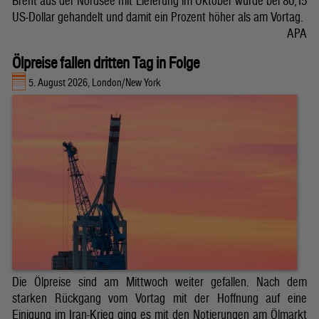
Brent aus der Nordsee mit Lieferung im Oktober wurde bei 80,15
US-Dollar gehandelt und damit ein Prozent höher als am Vortag.
APA
Ölpreise fallen dritten Tag in Folge
5. August 2026, London/New York
Die Ölpreise sind am Mittwoch weiter gefallen. Nach dem
starken Rückgang vom Vortag mit der Hoffnung auf eine
Einigung im Iran-Krieg ging es mit den Notierungen am Ölmarkt