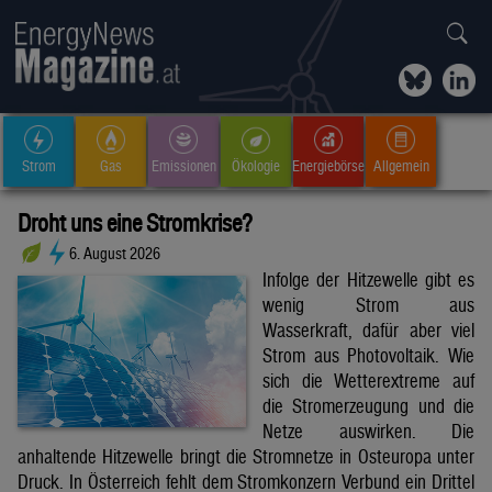
Strom
Gas
Emissionen
Ökologie
Energiebörse
Allgemein
Droht uns eine Stromkrise?
6. August 2026
Infolge der Hitzewelle gibt es
wenig Strom aus
Wasserkraft, dafür aber viel
Strom aus Photovoltaik. Wie
sich die Wetterextreme auf
die Stromerzeugung und die
Netze auswirken. Die
anhaltende Hitzewelle bringt die Stromnetze in Osteuropa unter
Druck. In Österreich fehlt dem Stromkonzern Verbund ein Drittel