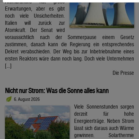
Atombranche hat große
Erwartungen, aber es gibt
noch viele Unsicherheiten.
Italien will zurück zur
Atomkraft. Der Senat wird
voraussichtlich nach der Sommerpause einem Gesetz
zustimmen, danach kann die Regierung ein entsprechendes
Dekret verabschieden. Der Weg bis zur Inbetriebnahme eines
ersten Reaktors wäre dann noch lang. Doch viele Unternehmen
[…]
Die Presse
Nicht nur Strom: Was die Sonne alles kann
6. August 2026
Viele Sonnenstunden sorgen
derzeit für hohe
Energieerträge. Neben Strom
lässt sich daraus auch Wärme
gewinnen. Solarthermie