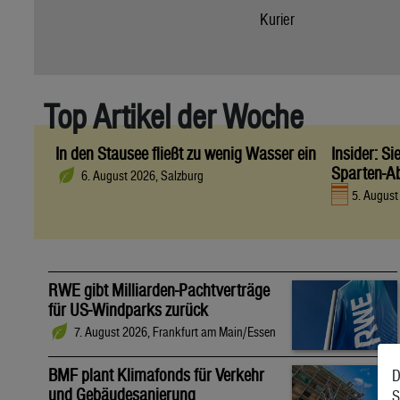
Kurier
Top Artikel der Woche
In den Stausee fließt zu wenig Wasser ein
Insider: S
Sparten-A
6. August 2026, Salzburg
5. Augus
RWE gibt Milliarden-Pachtverträge
für US-Windparks zurück
7. August 2026, Frankfurt am Main/Essen
BMF plant Klimafonds für Verkehr
D
und Gebäudesanierung
S