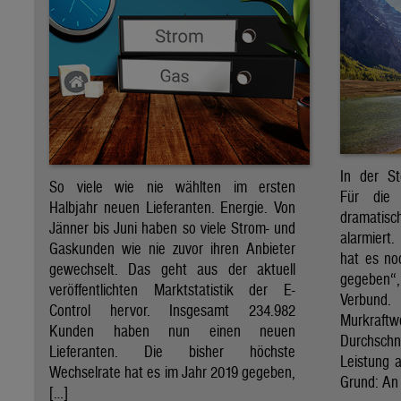
In der St
So viele wie nie wählten im ersten
Für die 
Halbjahr neuen Lieferanten. Energie. Von
dramati
Jänner bis Juni haben so viele Strom- und
alarmiert
Gaskunden wie nie zuvor ihren Anbieter
hat es no
gewechselt. Das geht aus der aktuell
gegeben“
veröffentlichten Marktstatistik der E-
Verbund
Control hervor. Insgesamt 234.982
Murkraf
Kunden haben nun einen neuen
Durchsch
Lieferanten. Die bisher höchste
Leistung a
Wechselrate hat es im Jahr 2019 gegeben,
Grund: An 
[…]