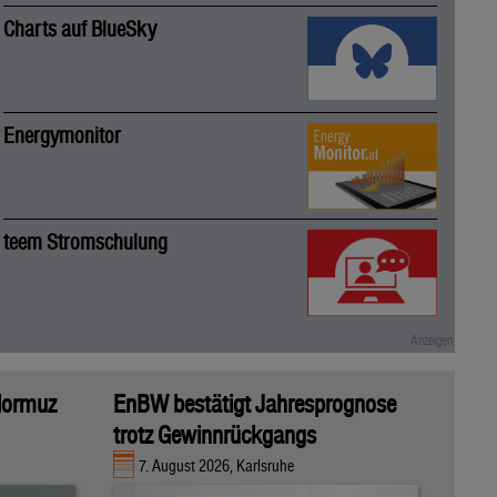
Charts auf BlueSky
Energymonitor
teem Stromschulung
 Hormuz
EnBW bestätigt Jahresprognose
trotz Gewinnrückgangs
7. August 2026, Karlsruhe