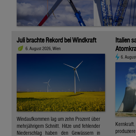
Juli brachte Rekord bei Windkraft
Italien s
Atomkra
6. August 2026, Wien
6. Augus
Windaufkommen lag um zehn Prozent über
Kernkraf
mehrjährigem Schnitt. Hitze und fehlender
produzie
Niederschlag haben den Gewässern in