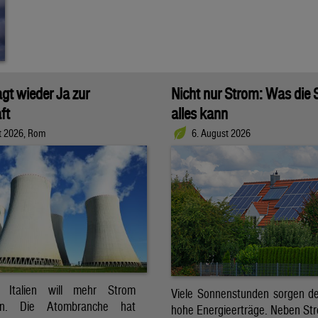
agt wieder Ja zur
Nicht nur Strom: Was die
ft
alles kann
t 2026, Rom
6. August 2026
t. Italien will mehr Strom
Viele Sonnenstunden sorgen der
ren. Die Atombranche hat
hohe Energieerträge. Neben Str