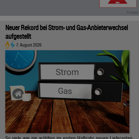
Neuer Rekord bei Strom- und Gas-Anbieterwechsel
aufgestellt
7. August 2026
So viele wie nie wählten im ersten Halbjahr neuen Lieferanten.