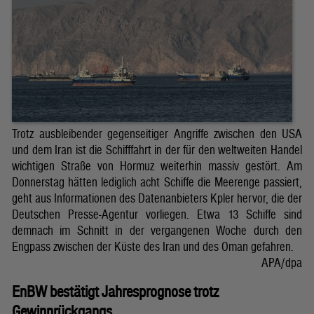
Trotz ausbleibender gegenseitiger Angriffe zwischen den USA
und dem Iran ist die Schifffahrt in der für den weltweiten Handel
wichtigen Straße von Hormuz weiterhin massiv gestört. Am
Donnerstag hätten lediglich acht Schiffe die Meerenge passiert,
geht aus Informationen des Datenanbieters Kpler hervor, die der
Deutschen Presse-Agentur vorliegen. Etwa 13 Schiffe sind
demnach im Schnitt in der vergangenen Woche durch den
Engpass zwischen der Küste des Iran und des Oman gefahren.
APA/dpa
EnBW bestätigt Jahresprognose trotz
Gewinnrückgangs