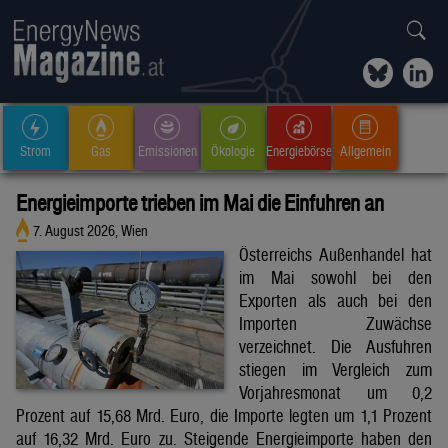
Strom
Gas
Emissionen
Ökologie
Energiebörse
Allgemein
Energieimporte trieben im Mai die Einfuhren an
7. August 2026, Wien
Österreichs Außenhandel hat
im Mai sowohl bei den
Exporten als auch bei den
Importen Zuwächse
verzeichnet. Die Ausfuhren
stiegen im Vergleich zum
Vorjahresmonat um 0,2
Prozent auf 15,68 Mrd. Euro, die Importe legten um 1,1 Prozent
auf 16,32 Mrd. Euro zu. Steigende Energieimporte haben den