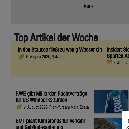
Kurier
Top Artikel der Woche
In den Stausee fließt zu wenig Wasser ein
Insider: S
Sparten-A
6. August 2026, Salzburg
5. Augus
RWE gibt Milliarden-Pachtverträge
für US-Windparks zurück
7. August 2026, Frankfurt am Main/Essen
BMF plant Klimafonds für Verkehr
D
und Gebäudesanierung
S