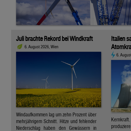
Juli brachte Rekord bei Windkraft
Italien s
Atomkra
6. August 2026, Wien
6. Augus
Windaufkommen lag um zehn Prozent über
Kernkraf
mehrjährigem Schnitt. Hitze und fehlender
produzie
Niederschlag haben den Gewässern in