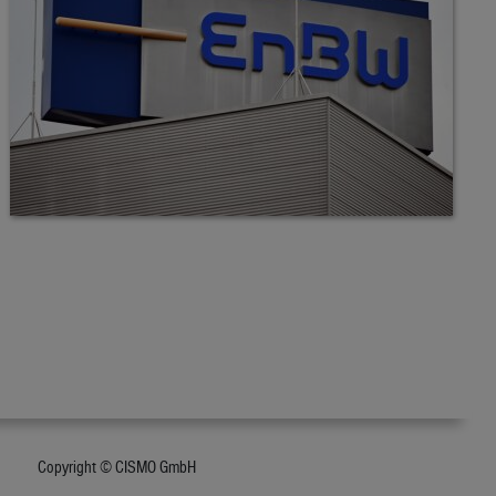
Copyright © CISMO GmbH