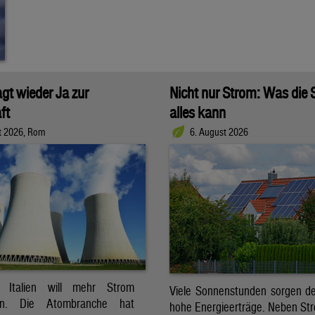
agt wieder Ja zur
Nicht nur Strom: Was die
ft
alles kann
t 2026, Rom
6. August 2026
t. Italien will mehr Strom
Viele Sonnenstunden sorgen der
ren. Die Atombranche hat
hohe Energieerträge. Neben Str