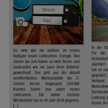
In der St
So viele wie nie wählten im ersten
Für die 
Halbjahr neuen Lieferanten. Energie. Von
dramati
Jänner bis Juni haben so viele Strom- und
alarmiert
Gaskunden wie nie zuvor ihren Anbieter
hat es no
gewechselt. Das geht aus der aktuell
gegeben“
veröffentlichten Marktstatistik der E-
Verbund
Control hervor. Insgesamt 234.982
Murkraf
Kunden haben nun einen neuen
Durchsch
Lieferanten. Die bisher höchste
Leistung a
Wechselrate hat es im Jahr 2019 gegeben,
Grund: An 
[…]