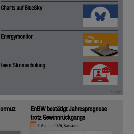
Charts auf BlueSky
Energymonitor
teem Stromschulung
 Hormuz
EnBW bestätigt Jahresprognose
trotz Gewinnrückgangs
7. August 2026, Karlsruhe