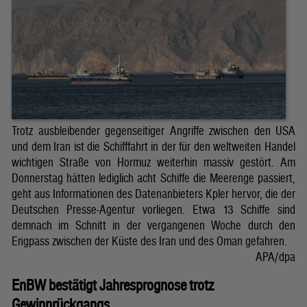
Trotz ausbleibender gegenseitiger Angriffe zwischen den USA
und dem Iran ist die Schifffahrt in der für den weltweiten Handel
wichtigen Straße von Hormuz weiterhin massiv gestört. Am
Donnerstag hätten lediglich acht Schiffe die Meerenge passiert,
geht aus Informationen des Datenanbieters Kpler hervor, die der
Deutschen Presse-Agentur vorliegen. Etwa 13 Schiffe sind
demnach im Schnitt in der vergangenen Woche durch den
Engpass zwischen der Küste des Iran und des Oman gefahren.
APA/dpa
EnBW bestätigt Jahresprognose trotz
Gewinnrückgangs