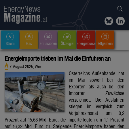
Strom
Gas
Emissionen
Ökologie
Energiebörse
Allgemein
Energieimporte trieben im Mai die Einfuhren an
7. August 2026, Wien
Österreichs Außenhandel hat
im Mai sowohl bei den
Exporten als auch bei den
Importen Zuwächse
verzeichnet. Die Ausfuhren
stiegen im Vergleich zum
Vorjahresmonat um 0,2
Prozent auf 15,68 Mrd. Euro, die Importe legten um 1,1 Prozent
auf 16,32 Mrd. Euro zu. Steigende Energieimporte haben den