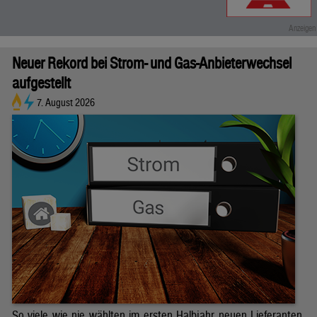
Neuer Rekord bei Strom- und Gas-Anbieterwechsel
aufgestellt
7. August 2026
So viele wie nie wählten im ersten Halbjahr neuen Lieferanten.