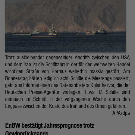
Trotz ausbleibender gegenseitiger Angriffe zwischen den USA
und dem Iran ist die Schifffahrt in der für den weltweiten Handel
wichtigen Straße von Hormuz weiterhin massiv gestört. Am
Donnerstag hätten lediglich acht Schiffe die Meerenge passiert,
geht aus Informationen des Datenanbieters Kpler hervor, die der
Deutschen Presse-Agentur vorliegen. Etwa 13 Schiffe sind
demnach im Schnitt in der vergangenen Woche durch den
Engpass zwischen der Küste des Iran und des Oman gefahren.
APA/dpa
EnBW bestätigt Jahresprognose trotz
Gewinnrückgangs