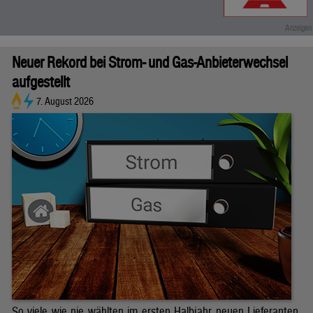
Neuer Rekord bei Strom- und Gas-Anbieterwechsel
aufgestellt
7. August 2026
So viele wie nie wählten im ersten Halbjahr neuen Lieferanten.