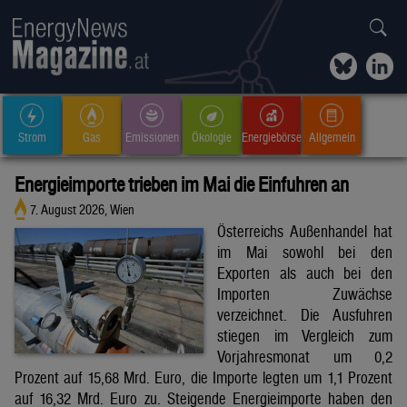
Strom
Gas
Emissionen
Ökologie
Energiebörse
Allgemein
Energieimporte trieben im Mai die Einfuhren an
7. August 2026, Wien
Österreichs Außenhandel hat
im Mai sowohl bei den
Exporten als auch bei den
Importen Zuwächse
verzeichnet. Die Ausfuhren
stiegen im Vergleich zum
Vorjahresmonat um 0,2
Prozent auf 15,68 Mrd. Euro, die Importe legten um 1,1 Prozent
auf 16,32 Mrd. Euro zu. Steigende Energieimporte haben den