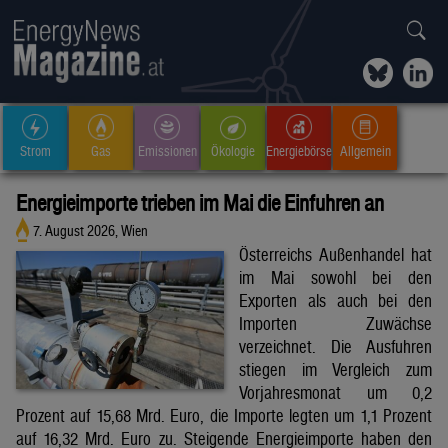
Strom
Gas
Emissionen
Ökologie
Energiebörse
Allgemein
Energieimporte trieben im Mai die Einfuhren an
7. August 2026, Wien
Österreichs Außenhandel hat
im Mai sowohl bei den
Exporten als auch bei den
Importen Zuwächse
verzeichnet. Die Ausfuhren
stiegen im Vergleich zum
Vorjahresmonat um 0,2
Prozent auf 15,68 Mrd. Euro, die Importe legten um 1,1 Prozent
auf 16,32 Mrd. Euro zu. Steigende Energieimporte haben den