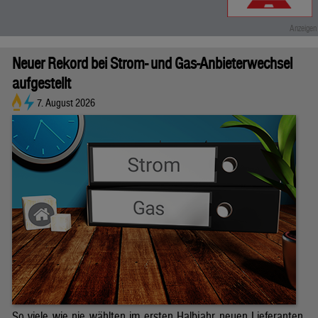
Neuer Rekord bei Strom- und Gas-Anbieterwechsel
aufgestellt
7. August 2026
So viele wie nie wählten im ersten Halbjahr neuen Lieferanten.