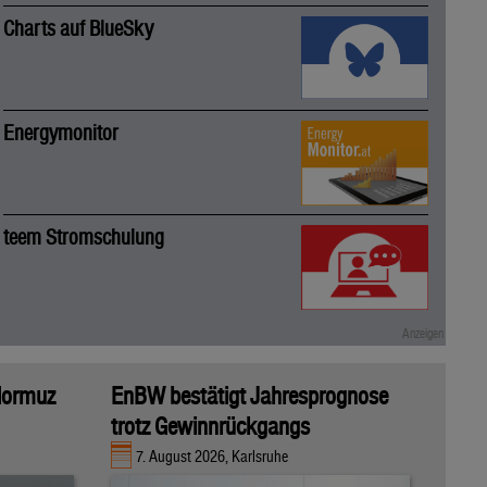
Charts auf BlueSky
Energymonitor
teem Stromschulung
 Hormuz
EnBW bestätigt Jahresprognose
trotz Gewinnrückgangs
7. August 2026, Karlsruhe