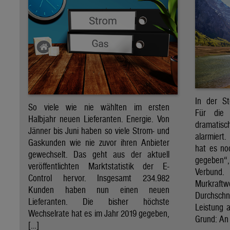
In der St
So viele wie nie wählten im ersten
Für die 
Halbjahr neuen Lieferanten. Energie. Von
dramati
Jänner bis Juni haben so viele Strom- und
alarmiert
Gaskunden wie nie zuvor ihren Anbieter
hat es no
gewechselt. Das geht aus der aktuell
gegeben“
veröffentlichten Marktstatistik der E-
Verbund
Control hervor. Insgesamt 234.982
Murkraf
Kunden haben nun einen neuen
Durchsch
Lieferanten. Die bisher höchste
Leistung a
Wechselrate hat es im Jahr 2019 gegeben,
Grund: An 
[…]