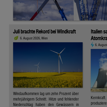
Juli brachte Rekord bei Windkraft
Italien s
Atomkra
6. August 2026, Wien
6. Augus
Windaufkommen lag um zehn Prozent über
Kernkraf
mehrjährigem Schnitt. Hitze und fehlender
produzie
Niederschlag haben den Gewässern in