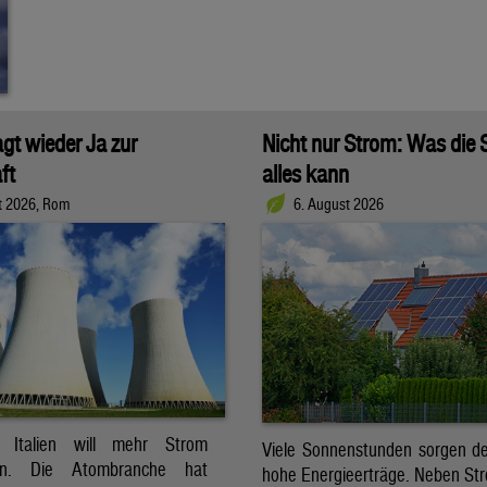
agt wieder Ja zur
Nicht nur Strom: Was die
ft
alles kann
t 2026, Rom
6. August 2026
t. Italien will mehr Strom
Viele Sonnenstunden sorgen der
ren. Die Atombranche hat
hohe Energieerträge. Neben Str