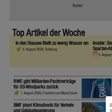
Kurier
Top Artikel der Woche
In den Stausee fließt zu wenig Wasser ein
Insider: S
Sparten-A
6. August 2026, Salzburg
5. Augus
RWE gibt Milliarden-Pachtverträge
für US-Windparks zurück
7. August 2026, Frankfurt am Main/Essen
BMF plant Klimafonds für Verkehr
D
und Gebäudesanierung
S