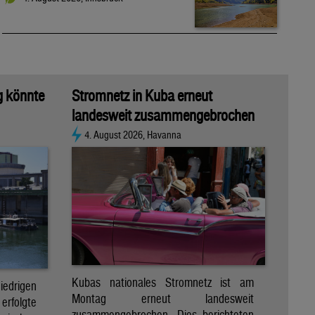
g könnte
Stromnetz in Kuba erneut
landesweit zusammengebrochen
4. August 2026, Havanna
Kubas nationales Stromnetz ist am
rigen
Montag erneut landesweit
folgte
zusammengebrochen. Dies berichteten