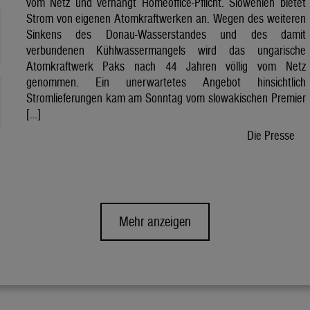
vom Netz und verhängt Homeoffice-Pflicht. Slowenien bietet
Strom von eigenen Atomkraftwerken an. Wegen des weiteren
Sinkens des Donau-Wasserstandes und des damit
verbundenen Kühlwassermangels wird das ungarische
Atomkraftwerk Paks nach 44 Jahren völlig vom Netz
genommen. Ein unerwartetes Angebot hinsichtlich
Stromlieferungen kam am Sonntag vom slowakischen Premier
[…]
Die Presse
Mehr anzeigen