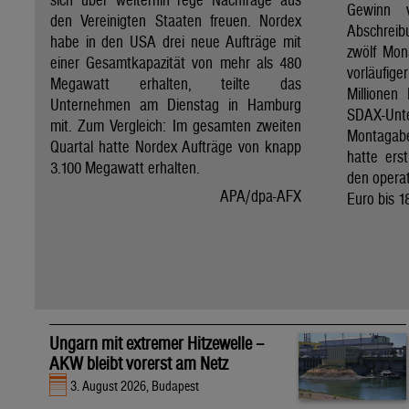
Gewinn 
den Vereinigten Staaten freuen. Nordex
Abschreib
habe in den USA drei neue Aufträge mit
zwölf Mon
einer Gesamtkapazität von mehr als 480
vorläufig
Megawatt erhalten, teilte das
Millionen
Unternehmen am Dienstag in Hamburg
SDAX-U
mit. Zum Vergleich: Im gesamten zweiten
Montagab
Quartal hatte Nordex Aufträge von knapp
hatte ers
3.100 Megawatt erhalten.
den operat
APA/dpa-AFX
Euro bis 1
Ungarn mit extremer Hitzewelle –
AKW bleibt vorerst am Netz
3. August 2026, Budapest