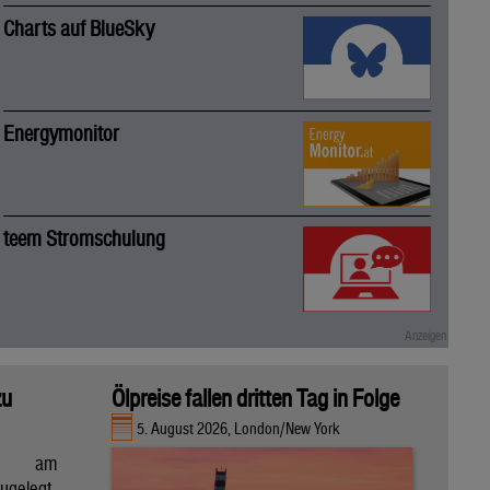
Charts auf BlueSky
Energymonitor
teem Stromschulung
zu
Ölpreise fallen dritten Tag in Folge
5. August 2026, London/New York
en am
gelegt,