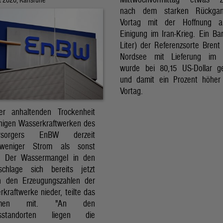
nach dem starken Rückga
Vortag mit der Hoffnung a
Einigung im Iran-Krieg. Ein Bar
Liter) der Referenzsorte Brent
Nordsee mit Lieferung im 
wurde bei 80,15 US-Dollar g
und damit ein Prozent höher
Vortag.
r anhaltenden Trockenheit
inigen Wasserkraftwerken des
versorgers EnBW derzeit
 weniger Strom als sonst
t. Der Wassermangel in den
schlage sich bereits jetzt
in den Erzeugungszahlen der
kraftwerke nieder, teilte das
ehmen mit. "An den
ksstandorten liegen die