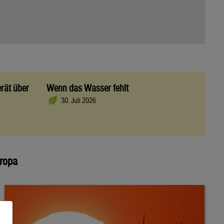
rät über
Wenn das Wasser fehlt
30. Juli 2026
uropa