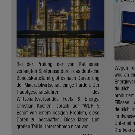
Bei der Prüfung der von Raffinerien
Wegen de
verlangten Spritpreise durch das deutsche
wird an e
Bundeskartellamt gibt es nach Darstellung
Energie
der Mineralölwirtschaft einige Hürden. Der
deutlich
Hauptgeschäftsführer des
produzier
Wirtschaftsverbandes Fuels & Energy,
Flüssen 
Christian Küchen, sprach auf "WDR 5
deutlich 
Echo" von einem riesigen Problem, diese
Laufwasser
Daten zu beschaffen. Diese lägen zum
Untern
großen Teil in Unternehmen nicht vor.
Kraftwer