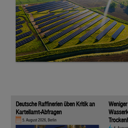
Deutsche Raffinerien üben Kritik an
Weniger
Kartellamt-Abfragen
Wasserk
Trockenh
5. August 2026, Berlin
5. Augus