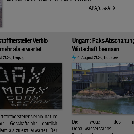
APA/dpa-AFX
stoffhersteller Verbio
Ungarn: Paks-Abschaltun
 mehr als erwartet
Wirtschaft bremsen
t 2026, Leipzig
4. August 2026, Budapest
ftstoffhersteller Verbio hat im
Die wegen des nied
nen Geschäftsjahr deutlich
Donauwasserstands er
ent als zuletzt erwartet. Der