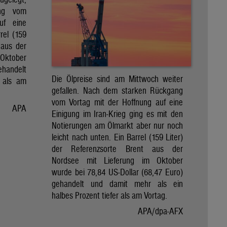
ng vom
uf eine
rel (159
 aus der
Oktober
ehandelt
Die Ölpreise sind am Mittwoch weiter
 als am
gefallen. Nach dem starken Rückgang
vom Vortag mit der Hoffnung auf eine
APA
Einigung im Iran-Krieg ging es mit den
Notierungen am Ölmarkt aber nur noch
leicht nach unten. Ein Barrel (159 Liter)
der Referenzsorte Brent aus der
Nordsee mit Lieferung im Oktober
wurde bei 78,84 US-Dollar (68,47 Euro)
gehandelt und damit mehr als ein
halbes Prozent tiefer als am Vortag.
APA/dpa-AFX