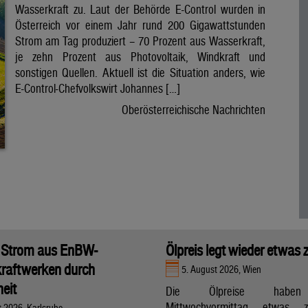
Wasserkraft zu. Laut der Behörde E-Control wurden in
Österreich vor einem Jahr rund 200 Gigawattstunden
Strom am Tag produziert – 70 Prozent aus Wasserkraft,
je zehn Prozent aus Photovoltaik, Windkraft und
sonstigen Quellen. Aktuell ist die Situation anders, wie
E-Control-Chefvolkswirt Johannes […]
Oberösterreichische Nachrichten
 Strom aus EnBW-
Ölpreis legt wieder etwas 
raftwerken durch
5. August 2026, Wien
eit
Die Ölpreise hab
Mittwochvormittag etwas zu
t 2026, Karlsruhe