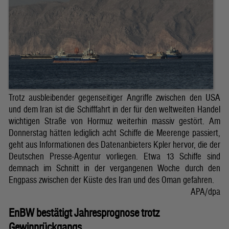
Trotz ausbleibender gegenseitiger Angriffe zwischen den USA
und dem Iran ist die Schifffahrt in der für den weltweiten Handel
wichtigen Straße von Hormuz weiterhin massiv gestört. Am
Donnerstag hätten lediglich acht Schiffe die Meerenge passiert,
geht aus Informationen des Datenanbieters Kpler hervor, die der
Deutschen Presse-Agentur vorliegen. Etwa 13 Schiffe sind
demnach im Schnitt in der vergangenen Woche durch den
Engpass zwischen der Küste des Iran und des Oman gefahren.
APA/dpa
EnBW bestätigt Jahresprognose trotz
Gewinnrückgangs