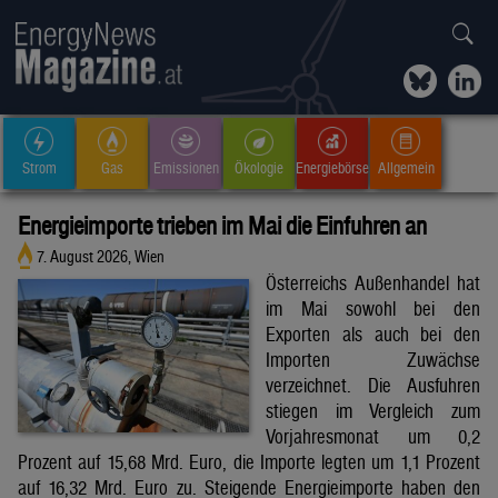
Strom
Gas
Emissionen
Ökologie
Energiebörse
Allgemein
Energieimporte trieben im Mai die Einfuhren an
7. August 2026, Wien
Österreichs Außenhandel hat
im Mai sowohl bei den
Exporten als auch bei den
Importen Zuwächse
verzeichnet. Die Ausfuhren
stiegen im Vergleich zum
Vorjahresmonat um 0,2
Prozent auf 15,68 Mrd. Euro, die Importe legten um 1,1 Prozent
auf 16,32 Mrd. Euro zu. Steigende Energieimporte haben den