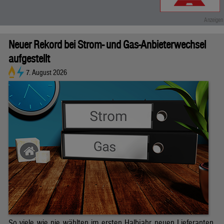
Neuer Rekord bei Strom- und Gas-Anbieterwechsel
aufgestellt
7. August 2026
So viele wie nie wählten im ersten Halbjahr neuen Lieferanten.