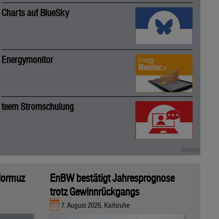
Charts auf BlueSky
Energymonitor
teem Stromschulung
 Hormuz
EnBW bestätigt Jahresprognose
trotz Gewinnrückgangs
7. August 2026, Karlsruhe