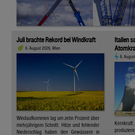
Juli brachte Rekord bei Windkraft
Italien s
Atomkra
6. August 2026, Wien
6. Augus
Windaufkommen lag um zehn Prozent über
Kernkraf
mehrjährigem Schnitt. Hitze und fehlender
produzie
Niederschlag haben den Gewässern in