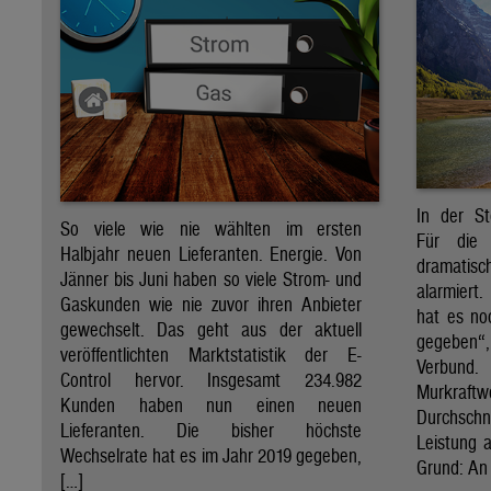
In der St
So viele wie nie wählten im ersten
Für die 
Halbjahr neuen Lieferanten. Energie. Von
dramati
Jänner bis Juni haben so viele Strom- und
alarmiert
Gaskunden wie nie zuvor ihren Anbieter
hat es no
gewechselt. Das geht aus der aktuell
gegeben“
veröffentlichten Marktstatistik der E-
Verbund
Control hervor. Insgesamt 234.982
Murkraf
Kunden haben nun einen neuen
Durchsch
Lieferanten. Die bisher höchste
Leistung a
Wechselrate hat es im Jahr 2019 gegeben,
Grund: An 
[…]