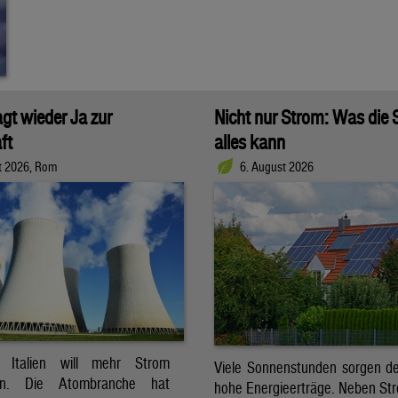
agt wieder Ja zur
Nicht nur Strom: Was die
ft
alles kann
t 2026, Rom
6. August 2026
t. Italien will mehr Strom
Viele Sonnenstunden sorgen der
ren. Die Atombranche hat
hohe Energieerträge. Neben Str