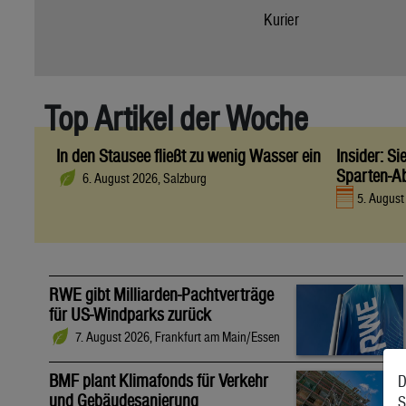
Kurier
Top Artikel der Woche
In den Stausee fließt zu wenig Wasser ein
Insider: S
Sparten-A
6. August 2026, Salzburg
5. Augus
RWE gibt Milliarden-Pachtverträge
für US-Windparks zurück
7. August 2026, Frankfurt am Main/Essen
BMF plant Klimafonds für Verkehr
D
und Gebäudesanierung
S