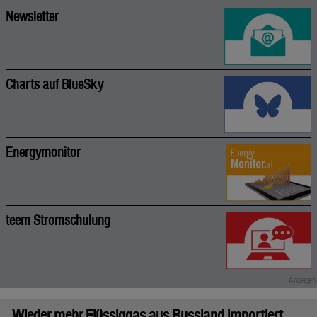
Newsletter
Charts auf BlueSky
Energymonitor
teem Stromschulung
Wieder mehr Flüssiggas aus Russland importiert