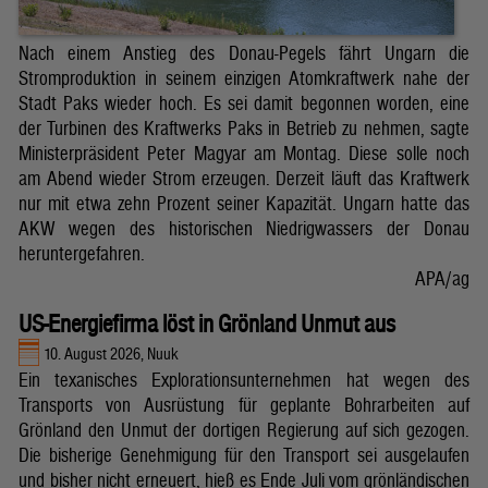
Nach einem Anstieg des Donau-Pegels fährt Ungarn die
Stromproduktion in seinem einzigen Atomkraftwerk nahe der
Stadt Paks wieder hoch. Es sei damit begonnen worden, eine
der Turbinen des Kraftwerks Paks in Betrieb zu nehmen, sagte
Ministerpräsident Peter Magyar am Montag. Diese solle noch
am Abend wieder Strom erzeugen. Derzeit läuft das Kraftwerk
nur mit etwa zehn Prozent seiner Kapazität. Ungarn hatte das
AKW wegen des historischen Niedrigwassers der Donau
heruntergefahren.
APA/ag
US-Energiefirma löst in Grönland Unmut aus
10. August 2026, Nuuk
Ein texanisches Explorationsunternehmen hat wegen des
Transports von Ausrüstung für geplante Bohrarbeiten auf
Grönland den Unmut der dortigen Regierung auf sich gezogen.
Die bisherige Genehmigung für den Transport sei ausgelaufen
und bisher nicht erneuert, hieß es Ende Juli vom grönländischen