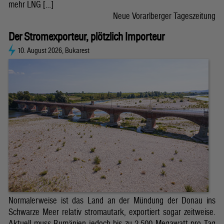
mehr LNG […]
Neue Vorarlberger Tageszeitung
Der Stromexporteur, plötzlich Importeur
10. August 2026, Bukarest
Normalerweise ist das Land an der Mündung der Donau ins
Schwarze Meer relativ stromautark, exportiert sogar zeitweise.
Aktuell muss Rumänien jedoch bis zu 2.500 Megawatt pro Tag