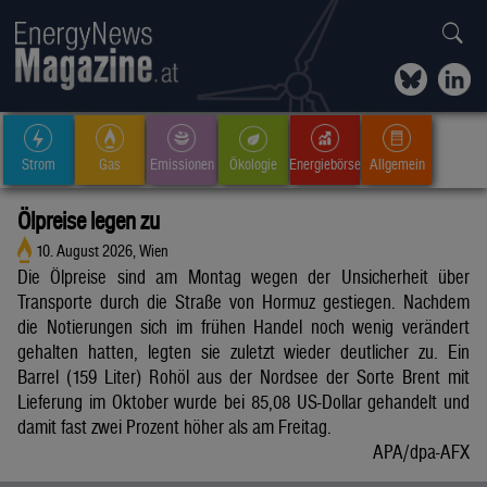
Strom
Gas
Emissionen
Ökologie
Energiebörse
Allgemein
Ölpreise legen zu
10. August 2026, Wien
Die Ölpreise sind am Montag wegen der Unsicherheit über
Transporte durch die Straße von Hormuz gestiegen. Nachdem
die Notierungen sich im frühen Handel noch wenig verändert
gehalten hatten, legten sie zuletzt wieder deutlicher zu. Ein
Barrel (159 Liter) Rohöl aus der Nordsee der Sorte Brent mit
Lieferung im Oktober wurde bei 85,08 US-Dollar gehandelt und
damit fast zwei Prozent höher als am Freitag.
APA/dpa-AFX