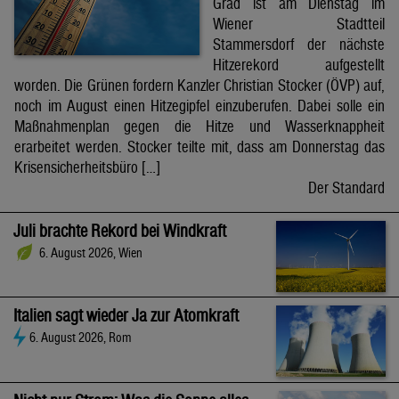
Grad ist am Dienstag im
Wiener Stadtteil
Stammersdorf der nächste
Hitzerekord aufgestellt
worden. Die Grünen fordern Kanzler Christian Stocker (ÖVP) auf,
noch im August einen Hitzegipfel einzuberufen. Dabei solle ein
Maßnahmenplan gegen die Hitze und Wasserknappheit
erarbeitet werden. Stocker teilte mit, dass am Donnerstag das
Krisensicherheitsbüro […]
Der Standard
Juli brachte Rekord bei Windkraft
6. August 2026, Wien
Italien sagt wieder Ja zur Atomkraft
6. August 2026, Rom