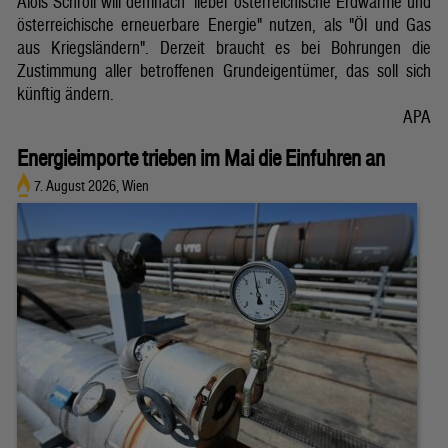
Alois Schroll will demnach "lieber österreichische Erdwärme und
österreichische erneuerbare Energie" nutzen, als "Öl und Gas
aus Kriegsländern". Derzeit braucht es bei Bohrungen die
Zustimmung aller betroffenen Grundeigentümer, das soll sich
künftig ändern.
APA
Energieimporte trieben im Mai die Einfuhren an
7. August 2026, Wien