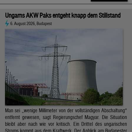
Ungarns AKW Paks entgeht knapp dem Stillstand
6. August 2026, Budapest
Man sei „wenige Millimeter von der vollständigen Abschaltung“
entfernt gewesen, sagt Regierungschef Magyar. Die Situation
bleibt aber nach wie vor kritisch. Ein Drittel des ungarischen
Stroms kommt aus dem Kraftwerk. Der Anblick am Budapester