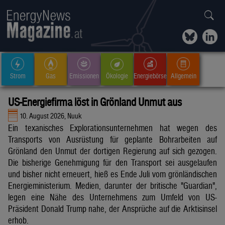
Strom
Gas
Emissionen
Ökologie
Energiebörse
Allgemein
US-Energiefirma löst in Grönland Unmut aus
10. August 2026, Nuuk
Ein texanisches Explorationsunternehmen hat wegen des
Transports von Ausrüstung für geplante Bohrarbeiten auf
Grönland den Unmut der dortigen Regierung auf sich gezogen.
Die bisherige Genehmigung für den Transport sei ausgelaufen
und bisher nicht erneuert, hieß es Ende Juli vom grönländischen
Energieministerium. Medien, darunter der britische "Guardian",
legen eine Nähe des Unternehmens zum Umfeld von US-
Präsident Donald Trump nahe, der Ansprüche auf die Arktisinsel
erhob.