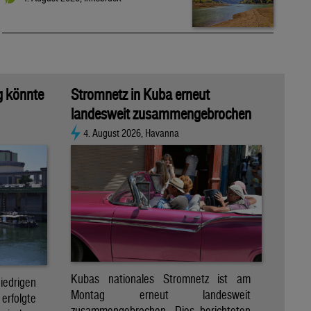
g könnte
Stromnetz in Kuba erneut
landesweit zusammengebrochen
4. August 2026, Havanna
Kubas nationales Stromnetz ist am
rigen
Montag erneut landesweit
folgte
zusammengebrochen. Dies berichteten