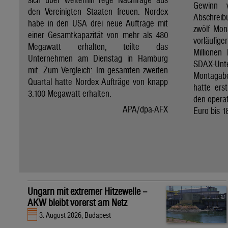
Gewinn 
den Vereinigten Staaten freuen. Nordex
Abschreib
habe in den USA drei neue Aufträge mit
zwölf Mon
einer Gesamtkapazität von mehr als 480
vorläufig
Megawatt erhalten, teilte das
Millionen
Unternehmen am Dienstag in Hamburg
SDAX-U
mit. Zum Vergleich: Im gesamten zweiten
Montagab
Quartal hatte Nordex Aufträge von knapp
hatte ers
3.100 Megawatt erhalten.
den operat
APA/dpa-AFX
Euro bis 1
Ungarn mit extremer Hitzewelle –
AKW bleibt vorerst am Netz
3. August 2026, Budapest