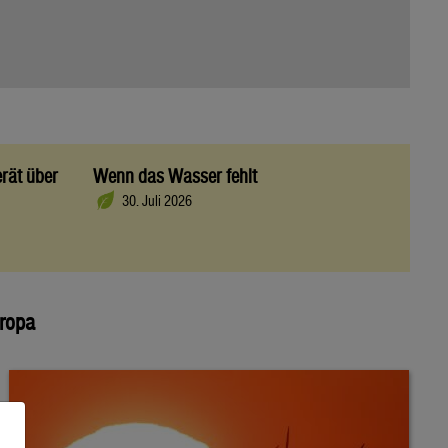
rät über
Wenn das Wasser fehlt
30. Juli 2026
uropa