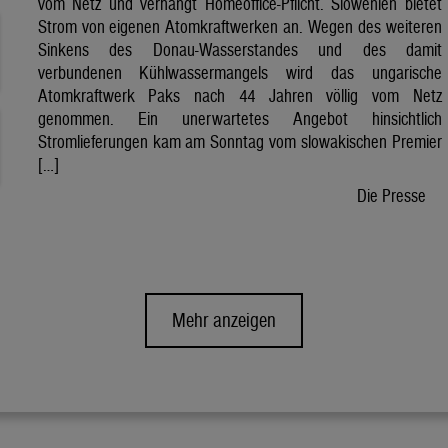
vom Netz und verhängt Homeoffice-Pflicht. Slowenien bietet
Strom von eigenen Atomkraftwerken an. Wegen des weiteren
Sinkens des Donau-Wasserstandes und des damit
verbundenen Kühlwassermangels wird das ungarische
Atomkraftwerk Paks nach 44 Jahren völlig vom Netz
genommen. Ein unerwartetes Angebot hinsichtlich
Stromlieferungen kam am Sonntag vom slowakischen Premier
[…]
Die Presse
Mehr anzeigen