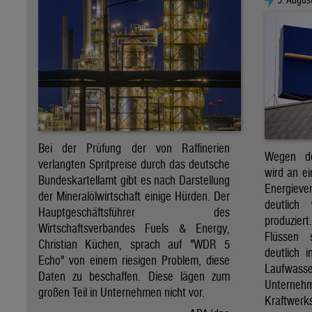
Bei der Prüfung der von Raffinerien
Wegen de
verlangten Spritpreise durch das deutsche
wird an e
Bundeskartellamt gibt es nach Darstellung
Energie
der Mineralölwirtschaft einige Hürden. Der
deutlich
Hauptgeschäftsführer des
produzier
Wirtschaftsverbandes Fuels & Energy,
Flüssen 
Christian Küchen, sprach auf "WDR 5
deutlich 
Echo" von einem riesigen Problem, diese
Laufwasser
Daten zu beschaffen. Diese lägen zum
Untern
großen Teil in Unternehmen nicht vor.
Kraftwer