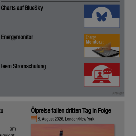
Charts auf BlueSky
Energymonitor
teem Stromschulung
zu
Ölpreise fallen dritten Tag in Folge
5. August 2026, London/New York
en am
gelegt,