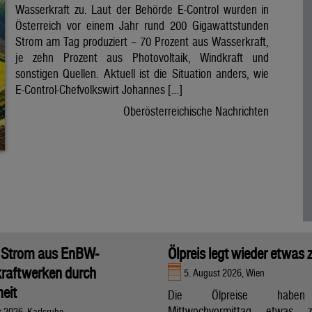
Wasserkraft zu. Laut der Behörde E-Control wurden in
Österreich vor einem Jahr rund 200 Gigawattstunden
Strom am Tag produziert – 70 Prozent aus Wasserkraft,
je zehn Prozent aus Photovoltaik, Windkraft und
sonstigen Quellen. Aktuell ist die Situation anders, wie
E-Control-Chefvolkswirt Johannes […]
Oberösterreichische Nachrichten
 Strom aus EnBW-
Ölpreis legt wieder etwas 
raftwerken durch
5. August 2026, Wien
eit
Die Ölpreise hab
Mittwochvormittag etwas zu
t 2026, Karlsruhe