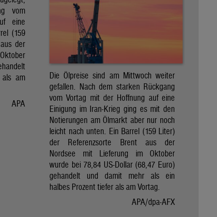
ng vom
uf eine
rel (159
 aus der
Oktober
ehandelt
Die Ölpreise sind am Mittwoch weiter
 als am
gefallen. Nach dem starken Rückgang
vom Vortag mit der Hoffnung auf eine
APA
Einigung im Iran-Krieg ging es mit den
Notierungen am Ölmarkt aber nur noch
leicht nach unten. Ein Barrel (159 Liter)
der Referenzsorte Brent aus der
Nordsee mit Lieferung im Oktober
wurde bei 78,84 US-Dollar (68,47 Euro)
gehandelt und damit mehr als ein
halbes Prozent tiefer als am Vortag.
APA/dpa-AFX