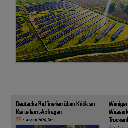
Deutsche Raffinerien üben Kritik an
Weniger
Kartellamt-Abfragen
Wasserk
Trockenh
5. August 2026, Berlin
5. Augus