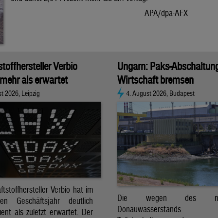
APA/dpa-AFX
stoffhersteller Verbio
Ungarn: Paks-Abschaltun
 mehr als erwartet
Wirtschaft bremsen
t 2026, Leipzig
4. August 2026, Budapest
ftstoffhersteller Verbio hat im
Die wegen des nied
nen Geschäftsjahr deutlich
Donauwasserstands er
ent als zuletzt erwartet. Der