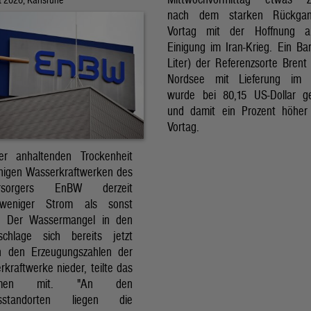
nach dem starken Rückga
Vortag mit der Hoffnung a
Einigung im Iran-Krieg. Ein Bar
Liter) der Referenzsorte Brent
Nordsee mit Lieferung im 
wurde bei 80,15 US-Dollar g
und damit ein Prozent höher
Vortag.
r anhaltenden Trockenheit
inigen Wasserkraftwerken des
versorgers EnBW derzeit
 weniger Strom als sonst
t. Der Wassermangel in den
schlage sich bereits jetzt
in den Erzeugungszahlen der
kraftwerke nieder, teilte das
ehmen mit. "An den
ksstandorten liegen die