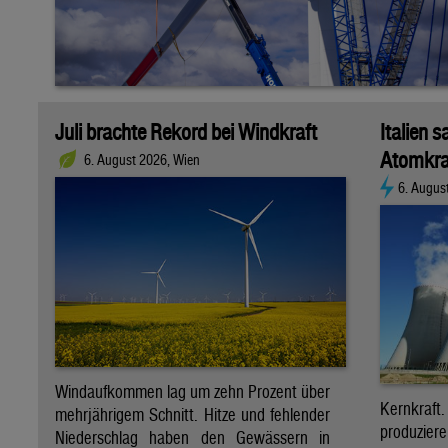
Juli brachte Rekord bei Windkraft
Italien s
Atomkra
6. August 2026, Wien
6. Augus
Windaufkommen lag um zehn Prozent über
Kernkraf
mehrjährigem Schnitt. Hitze und fehlender
produzie
Niederschlag haben den Gewässern in