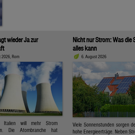
agt wieder Ja zur
Nicht nur Strom: Was die
ft
alles kann
t 2026, Rom
6. August 2026
t. Italien will mehr Strom
Viele Sonnenstunden sorgen der
ren. Die Atombranche hat
hohe Energieerträge. Neben Str