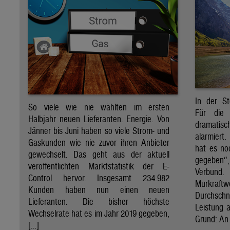
In der St
So viele wie nie wählten im ersten
Für die 
Halbjahr neuen Lieferanten. Energie. Von
dramati
Jänner bis Juni haben so viele Strom- und
alarmiert
Gaskunden wie nie zuvor ihren Anbieter
hat es no
gewechselt. Das geht aus der aktuell
gegeben“
veröffentlichten Marktstatistik der E-
Verbund
Control hervor. Insgesamt 234.982
Murkraf
Kunden haben nun einen neuen
Durchsch
Lieferanten. Die bisher höchste
Leistung a
Wechselrate hat es im Jahr 2019 gegeben,
Grund: An 
[…]