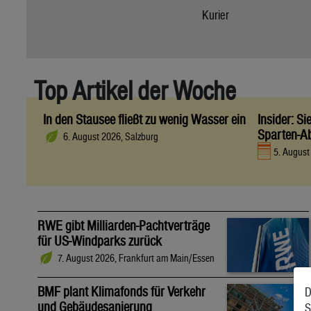
Kurier
Top Artikel der Woche
In den Stausee fließt zu wenig Wasser ein
Insider: S
Sparten-A
6. August 2026, Salzburg
5. Augus
RWE gibt Milliarden-Pachtverträge
für US-Windparks zurück
7. August 2026, Frankfurt am Main/Essen
BMF plant Klimafonds für Verkehr
D
und Gebäudesanierung
S