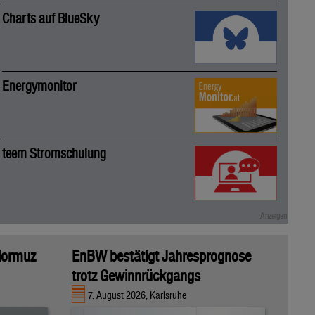
Charts auf BlueSky
Energymonitor
teem Stromschulung
 Hormuz
EnBW bestätigt Jahresprognose
trotz Gewinnrückgangs
7. August 2026, Karlsruhe