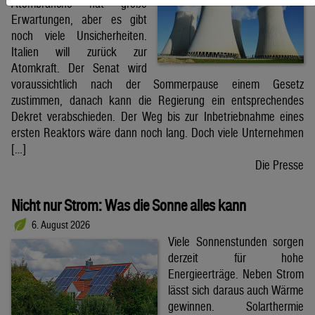
Atombranche hat große
Erwartungen, aber es gibt
noch viele Unsicherheiten.
Italien will zurück zur
Atomkraft. Der Senat wird
voraussichtlich nach der Sommerpause einem Gesetz
zustimmen, danach kann die Regierung ein entsprechendes
Dekret verabschieden. Der Weg bis zur Inbetriebnahme eines
ersten Reaktors wäre dann noch lang. Doch viele Unternehmen
[…]
Die Presse
Nicht nur Strom: Was die Sonne alles kann
6. August 2026
Viele Sonnenstunden sorgen
derzeit für hohe
Energieerträge. Neben Strom
lässt sich daraus auch Wärme
gewinnen. Solarthermie