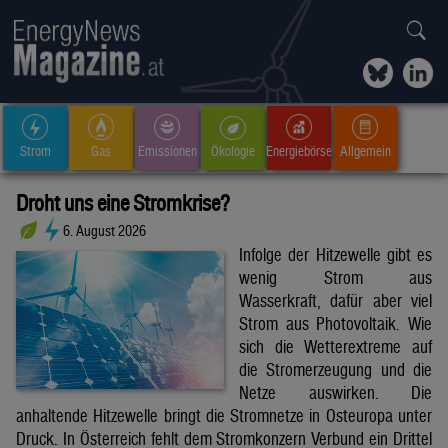
Strom
Gas
Emissionen
Ökologie
Energiebörse
Allgemein
Droht uns eine Stromkrise?
6. August 2026
Infolge der Hitzewelle gibt es
wenig Strom aus
Wasserkraft, dafür aber viel
Strom aus Photovoltaik. Wie
sich die Wetterextreme auf
die Stromerzeugung und die
Netze auswirken. Die
anhaltende Hitzewelle bringt die Stromnetze in Osteuropa unter
Druck. In Österreich fehlt dem Stromkonzern Verbund ein Drittel