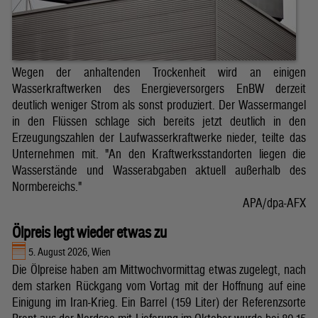
Wegen der anhaltenden Trockenheit wird an einigen
Wasserkraftwerken des Energieversorgers EnBW derzeit
deutlich weniger Strom als sonst produziert. Der Wassermangel
in den Flüssen schlage sich bereits jetzt deutlich in den
Erzeugungszahlen der Laufwasserkraftwerke nieder, teilte das
Unternehmen mit. "An den Kraftwerksstandorten liegen die
Wasserstände und Wasserabgaben aktuell außerhalb des
Normbereichs."
APA/dpa-AFX
Ölpreis legt wieder etwas zu
5. August 2026, Wien
Die Ölpreise haben am Mittwochvormittag etwas zugelegt, nach
dem starken Rückgang vom Vortag mit der Hoffnung auf eine
Einigung im Iran-Krieg. Ein Barrel (159 Liter) der Referenzsorte