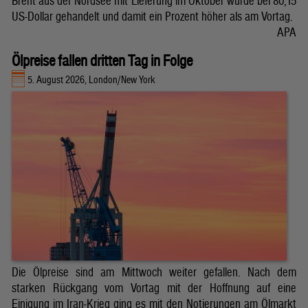
Brent aus der Nordsee mit Lieferung im Oktober wurde bei 80,15
US-Dollar gehandelt und damit ein Prozent höher als am Vortag.
APA
Ölpreise fallen dritten Tag in Folge
5. August 2026, London/New York
Die Ölpreise sind am Mittwoch weiter gefallen. Nach dem
starken Rückgang vom Vortag mit der Hoffnung auf eine
Einigung im Iran-Krieg ging es mit den Notierungen am Ölmarkt