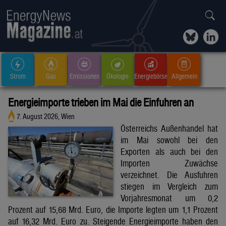
Strom
Gas
Emissionen
Ökologie
Energiebörse
Allgemein
Energieimporte trieben im Mai die Einfuhren an
7. August 2026, Wien
Österreichs Außenhandel hat
im Mai sowohl bei den
Exporten als auch bei den
Importen Zuwächse
verzeichnet. Die Ausfuhren
stiegen im Vergleich zum
Vorjahresmonat um 0,2
Prozent auf 15,68 Mrd. Euro, die Importe legten um 1,1 Prozent
auf 16,32 Mrd. Euro zu. Steigende Energieimporte haben den