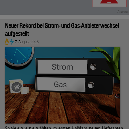
Neuer Rekord bei Strom- und Gas-Anbieterwechsel
aufgestellt
7. August 2026
So viele wie nie wählten im ersten Halbjahr neuen Lieferanten.