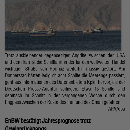
Trotz ausbleibender gegenseitiger Angriffe zwischen den USA
und dem Iran ist die Schifffahrt in der für den weltweiten Handel
wichtigen Straße von Hormuz weiterhin massiv gestört. Am
Donnerstag hätten lediglich acht Schiffe die Meerenge passiert,
geht aus Informationen des Datenanbieters Kpler hervor, die der
Deutschen Presse-Agentur vorliegen. Etwa 13 Schiffe sind
demnach im Schnitt in der vergangenen Woche durch den
Engpass zwischen der Küste des Iran und des Oman gefahren.
APA/dpa
EnBW bestätigt Jahresprognose trotz
Gewinnrückgangs