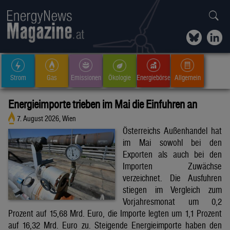
Strom
Gas
Emissionen
Ökologie
Energiebörse
Allgemein
Energieimporte trieben im Mai die Einfuhren an
7. August 2026, Wien
Österreichs Außenhandel hat
im Mai sowohl bei den
Exporten als auch bei den
Importen Zuwächse
verzeichnet. Die Ausfuhren
stiegen im Vergleich zum
Vorjahresmonat um 0,2
Prozent auf 15,68 Mrd. Euro, die Importe legten um 1,1 Prozent
auf 16,32 Mrd. Euro zu. Steigende Energieimporte haben den