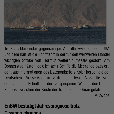
Trotz ausbleibender gegenseitiger Angriffe zwischen den USA
und dem Iran ist die Schifffahrt in der für den weltweiten Handel
wichtigen Straße von Hormuz weiterhin massiv gestört. Am
Donnerstag hätten lediglich acht Schiffe die Meerenge passiert,
geht aus Informationen des Datenanbieters Kpler hervor, die der
Deutschen Presse-Agentur vorliegen. Etwa 13 Schiffe sind
demnach im Schnitt in der vergangenen Woche durch den
Engpass zwischen der Küste des Iran und des Oman gefahren.
APA/dpa
EnBW bestätigt Jahresprognose trotz
Gewinnrückgangs