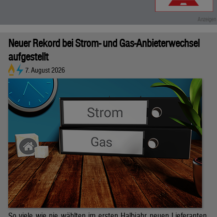
Neuer Rekord bei Strom- und Gas-Anbieterwechsel
aufgestellt
7. August 2026
So viele wie nie wählten im ersten Halbjahr neuen Lieferanten.