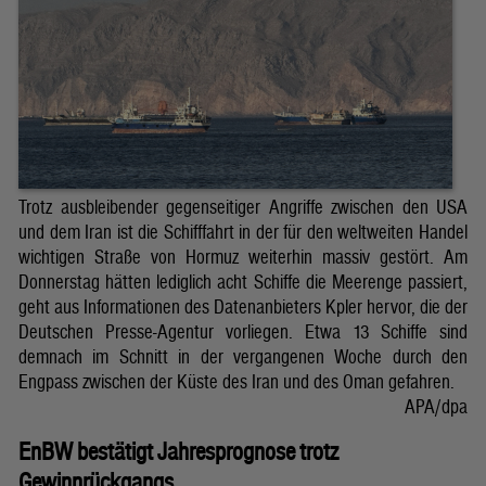
Trotz ausbleibender gegenseitiger Angriffe zwischen den USA
und dem Iran ist die Schifffahrt in der für den weltweiten Handel
wichtigen Straße von Hormuz weiterhin massiv gestört. Am
Donnerstag hätten lediglich acht Schiffe die Meerenge passiert,
geht aus Informationen des Datenanbieters Kpler hervor, die der
Deutschen Presse-Agentur vorliegen. Etwa 13 Schiffe sind
demnach im Schnitt in der vergangenen Woche durch den
Engpass zwischen der Küste des Iran und des Oman gefahren.
APA/dpa
EnBW bestätigt Jahresprognose trotz
Gewinnrückgangs