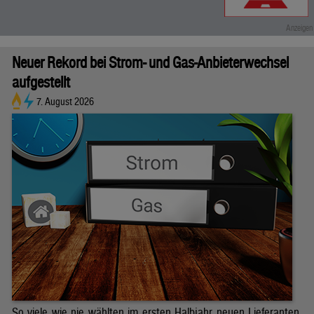
Neuer Rekord bei Strom- und Gas-Anbieterwechsel
aufgestellt
7. August 2026
So viele wie nie wählten im ersten Halbjahr neuen Lieferanten.