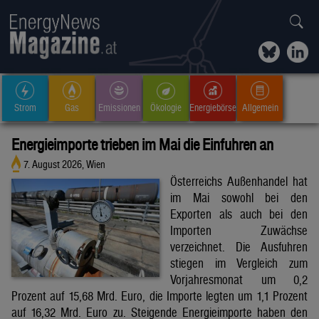
Strom
Gas
Emissionen
Ökologie
Energiebörse
Allgemein
Energieimporte trieben im Mai die Einfuhren an
7. August 2026, Wien
Österreichs Außenhandel hat
im Mai sowohl bei den
Exporten als auch bei den
Importen Zuwächse
verzeichnet. Die Ausfuhren
stiegen im Vergleich zum
Vorjahresmonat um 0,2
Prozent auf 15,68 Mrd. Euro, die Importe legten um 1,1 Prozent
auf 16,32 Mrd. Euro zu. Steigende Energieimporte haben den