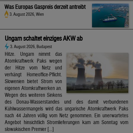
Was Europas Gaspreis derzeit antreibt
3. August 2026, Wien
Ungarn schaltet einziges AKW ab
3. August 2026, Budapest
Hitze. Ungarn nimmt das
Atomkraftwerk Paks wegen
der Hitze vom Netz und
verhängt Homeoffice-Pflicht.
Slowenien bietet Strom von
eigenen Atomkraftwerken an.
Wegen des weiteren Sinkens
des Donau-Wasserstandes und des damit verbundenen
Kühlwassermangels wird das ungarische Atomkraftwerk Paks
nach 44 Jahren völlig vom Netz genommen. Ein unerwartetes
Angebot hinsichtlich Stromlieferungen kam am Sonntag vom
slowakischen Premier […]