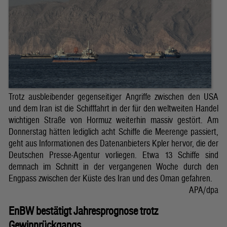
Trotz ausbleibender gegenseitiger Angriffe zwischen den USA
und dem Iran ist die Schifffahrt in der für den weltweiten Handel
wichtigen Straße von Hormuz weiterhin massiv gestört. Am
Donnerstag hätten lediglich acht Schiffe die Meerenge passiert,
geht aus Informationen des Datenanbieters Kpler hervor, die der
Deutschen Presse-Agentur vorliegen. Etwa 13 Schiffe sind
demnach im Schnitt in der vergangenen Woche durch den
Engpass zwischen der Küste des Iran und des Oman gefahren.
APA/dpa
EnBW bestätigt Jahresprognose trotz
Gewinnrückgangs