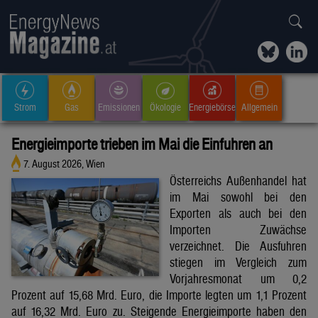
Strom
Gas
Emissionen
Ökologie
Energiebörse
Allgemein
Energieimporte trieben im Mai die Einfuhren an
7. August 2026, Wien
Österreichs Außenhandel hat
im Mai sowohl bei den
Exporten als auch bei den
Importen Zuwächse
verzeichnet. Die Ausfuhren
stiegen im Vergleich zum
Vorjahresmonat um 0,2
Prozent auf 15,68 Mrd. Euro, die Importe legten um 1,1 Prozent
auf 16,32 Mrd. Euro zu. Steigende Energieimporte haben den