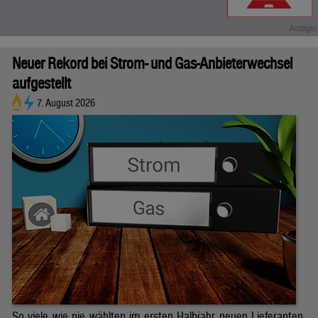
Neuer Rekord bei Strom- und Gas-Anbieterwechsel
aufgestellt
7. August 2026
So viele wie nie wählten im ersten Halbjahr neuen Lieferanten.