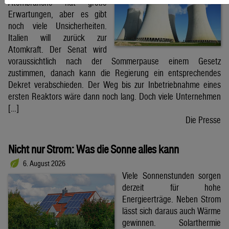
Atombranche hat große
Erwartungen, aber es gibt
noch viele Unsicherheiten.
Italien will zurück zur
Atomkraft. Der Senat wird
voraussichtlich nach der Sommerpause einem Gesetz
zustimmen, danach kann die Regierung ein entsprechendes
Dekret verabschieden. Der Weg bis zur Inbetriebnahme eines
ersten Reaktors wäre dann noch lang. Doch viele Unternehmen
[…]
Die Presse
Nicht nur Strom: Was die Sonne alles kann
6. August 2026
Viele Sonnenstunden sorgen
derzeit für hohe
Energieerträge. Neben Strom
lässt sich daraus auch Wärme
gewinnen. Solarthermie