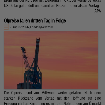
Brent aus der Nordsee mit Lieferung im Oktober wurde bei 80,15
US-Dollar gehandelt und damit ein Prozent höher als am Vortag.
APA
Ölpreise fallen dritten Tag in Folge
5. August 2026, London/New York
Die Ölpreise sind am Mittwoch weiter gefallen. Nach dem
starken Rückgang vom Vortag mit der Hoffnung auf eine
Einigung im Iran-Krieg ging es mit den Notierungen am Ölmarkt