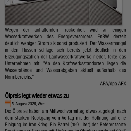
Wegen der anhaltenden Trockenheit wird an einigen
Wasserkraftwerken des Energieversorgers EnBW derzeit
deutlich weniger Strom als sonst produziert. Der Wassermangel
in den Flüssen schlage sich bereits jetzt deutlich in den
Erzeugungszahlen der Laufwasserkraftwerke nieder, teilte das
Unternehmen mit. "An den Kraftwerksstandorten liegen die
Wasserstände und Wasserabgaben aktuell außerhalb des
Normbereichs."
APA/dpa-AFX
Ölpreis legt wieder etwas zu
5. August 2026, Wien
Die Ölpreise haben am Mittwochvormittag etwas zugelegt, nach
dem starken Rückgang vom Vortag mit der Hoffnung auf eine
Einigung im Iran-Krieg. Ein Barrel (159 Liter) der Referenzsorte