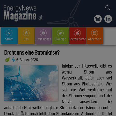
Strom
Gas
Emissionen
Ökologie
Energiebörse
Allgemein
Droht uns eine Stromkrise?
6. August 2026
Infolge der Hitzewelle gibt es
wenig Strom aus
Wasserkraft, dafür aber viel
Strom aus Photovoltaik. Wie
sich die Wetterextreme auf
die Stromerzeugung und die
Netze auswirken. Die
anhaltende Hitzewelle bringt die Stromnetze in Osteuropa unter
Druck. In Österreich fehlt dem Stromkonzern Verbund ein Drittel