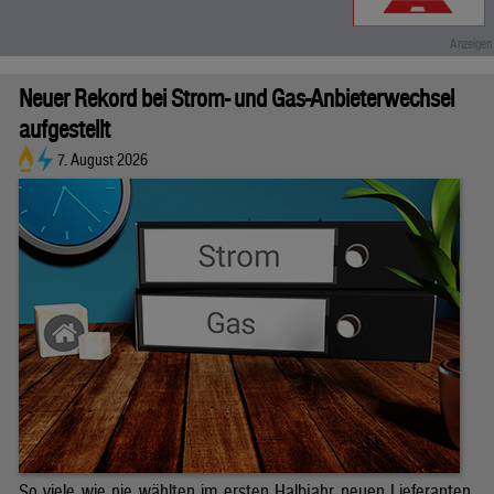
Neuer Rekord bei Strom- und Gas-Anbieterwechsel
aufgestellt
7. August 2026
So viele wie nie wählten im ersten Halbjahr neuen Lieferanten.