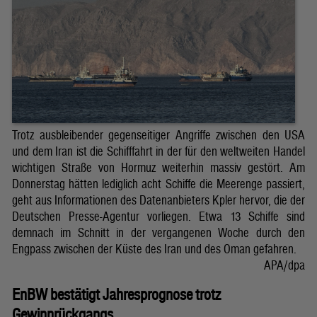
Trotz ausbleibender gegenseitiger Angriffe zwischen den USA
und dem Iran ist die Schifffahrt in der für den weltweiten Handel
wichtigen Straße von Hormuz weiterhin massiv gestört. Am
Donnerstag hätten lediglich acht Schiffe die Meerenge passiert,
geht aus Informationen des Datenanbieters Kpler hervor, die der
Deutschen Presse-Agentur vorliegen. Etwa 13 Schiffe sind
demnach im Schnitt in der vergangenen Woche durch den
Engpass zwischen der Küste des Iran und des Oman gefahren.
APA/dpa
EnBW bestätigt Jahresprognose trotz
Gewinnrückgangs