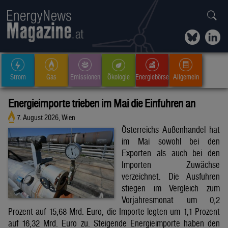
Strom
Gas
Emissionen
Ökologie
Energiebörse
Allgemein
Energieimporte trieben im Mai die Einfuhren an
7. August 2026, Wien
Österreichs Außenhandel hat
im Mai sowohl bei den
Exporten als auch bei den
Importen Zuwächse
verzeichnet. Die Ausfuhren
stiegen im Vergleich zum
Vorjahresmonat um 0,2
Prozent auf 15,68 Mrd. Euro, die Importe legten um 1,1 Prozent
auf 16,32 Mrd. Euro zu. Steigende Energieimporte haben den