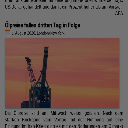
Brent aus der Nordsee mit Lieferung im Oktober wurde bei 80,15
US-Dollar gehandelt und damit ein Prozent höher als am Vortag.
APA
Ölpreise fallen dritten Tag in Folge
5. August 2026, London/New York
Die Ölpreise sind am Mittwoch weiter gefallen. Nach dem
starken Rückgang vom Vortag mit der Hoffnung auf eine
Einigung im Iran-Krieg ging es mit den Notierungen am Ölmarkt