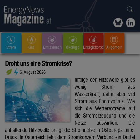
Strom
Gas
Emissionen
Ökologie
Energiebörse
Allgemein
Droht uns eine Stromkrise?
6. August 2026
Infolge der Hitzewelle gibt es
wenig Strom aus
Wasserkraft, dafür aber viel
Strom aus Photovoltaik. Wie
sich die Wetterextreme auf
die Stromerzeugung und die
Netze auswirken. Die
anhaltende Hitzewelle bringt die Stromnetze in Osteuropa unter
Druck. In Österreich fehlt dem Stromkonzern Verbund ein Drittel