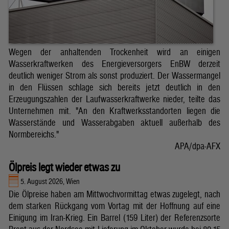
Wegen der anhaltenden Trockenheit wird an einigen
Wasserkraftwerken des Energieversorgers EnBW derzeit
deutlich weniger Strom als sonst produziert. Der Wassermangel
in den Flüssen schlage sich bereits jetzt deutlich in den
Erzeugungszahlen der Laufwasserkraftwerke nieder, teilte das
Unternehmen mit. "An den Kraftwerksstandorten liegen die
Wasserstände und Wasserabgaben aktuell außerhalb des
Normbereichs."
APA/dpa-AFX
Ölpreis legt wieder etwas zu
5. August 2026, Wien
Die Ölpreise haben am Mittwochvormittag etwas zugelegt, nach
dem starken Rückgang vom Vortag mit der Hoffnung auf eine
Einigung im Iran-Krieg. Ein Barrel (159 Liter) der Referenzsorte