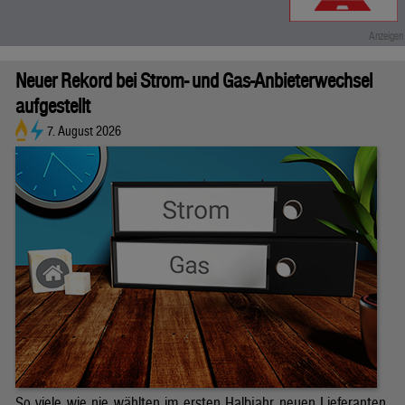
Neuer Rekord bei Strom- und Gas-Anbieterwechsel
aufgestellt
7. August 2026
So viele wie nie wählten im ersten Halbjahr neuen Lieferanten.