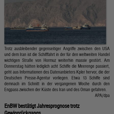
Trotz ausbleibender gegenseitiger Angriffe zwischen den USA
und dem Iran ist die Schifffahrt in der für den weltweiten Handel
wichtigen Straße von Hormuz weiterhin massiv gestört. Am
Donnerstag hätten lediglich acht Schiffe die Meerenge passiert,
geht aus Informationen des Datenanbieters Kpler hervor, die der
Deutschen Presse-Agentur vorliegen. Etwa 13 Schiffe sind
demnach im Schnitt in der vergangenen Woche durch den
Engpass zwischen der Küste des Iran und des Oman gefahren.
APA/dpa
EnBW bestätigt Jahresprognose trotz
Gewinnrückgangs