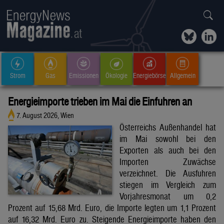
Strom
Gas
Emissionen
Ökologie
Energiebörse
Allgemein
Energieimporte trieben im Mai die Einfuhren an
7. August 2026, Wien
Österreichs Außenhandel hat
im Mai sowohl bei den
Exporten als auch bei den
Importen Zuwächse
verzeichnet. Die Ausfuhren
stiegen im Vergleich zum
Vorjahresmonat um 0,2
Prozent auf 15,68 Mrd. Euro, die Importe legten um 1,1 Prozent
auf 16,32 Mrd. Euro zu. Steigende Energieimporte haben den