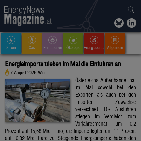
Strom
Gas
Emissionen
Ökologie
Energiebörse
Allgemein
Energieimporte trieben im Mai die Einfuhren an
7. August 2026, Wien
Österreichs Außenhandel hat
im Mai sowohl bei den
Exporten als auch bei den
Importen Zuwächse
verzeichnet. Die Ausfuhren
stiegen im Vergleich zum
Vorjahresmonat um 0,2
Prozent auf 15,68 Mrd. Euro, die Importe legten um 1,1 Prozent
auf 16,32 Mrd. Euro zu. Steigende Energieimporte haben den