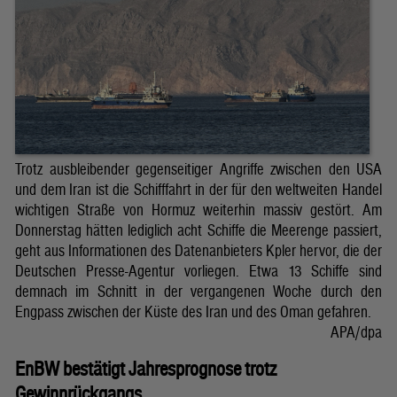
Trotz ausbleibender gegenseitiger Angriffe zwischen den USA
und dem Iran ist die Schifffahrt in der für den weltweiten Handel
wichtigen Straße von Hormuz weiterhin massiv gestört. Am
Donnerstag hätten lediglich acht Schiffe die Meerenge passiert,
geht aus Informationen des Datenanbieters Kpler hervor, die der
Deutschen Presse-Agentur vorliegen. Etwa 13 Schiffe sind
demnach im Schnitt in der vergangenen Woche durch den
Engpass zwischen der Küste des Iran und des Oman gefahren.
APA/dpa
EnBW bestätigt Jahresprognose trotz
Gewinnrückgangs