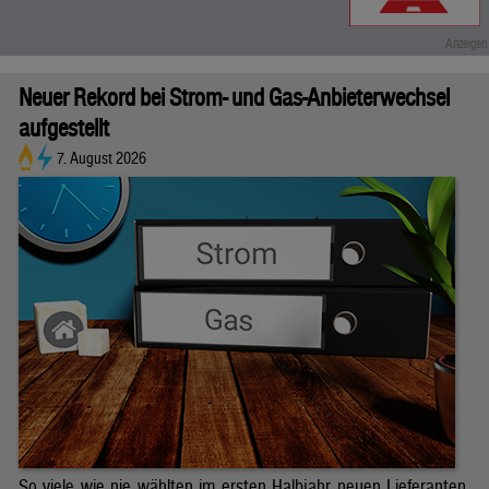
Neuer Rekord bei Strom- und Gas-Anbieterwechsel
aufgestellt
7. August 2026
So viele wie nie wählten im ersten Halbjahr neuen Lieferanten.