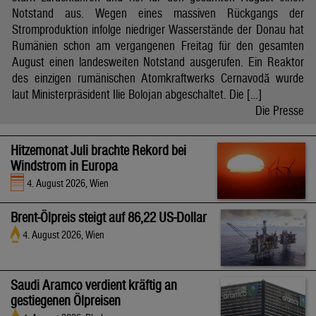
Notstand aus. Wegen eines massiven Rückgangs der
Stromproduktion infolge niedriger Wasserstände der Donau hat
Rumänien schon am vergangenen Freitag für den gesamten
August einen landesweiten Notstand ausgerufen. Ein Reaktor
des einzigen rumänischen Atomkraftwerks Cernavodă wurde
laut Ministerpräsident Ilie Bolojan abgeschaltet. Die […]
Die Presse
Hitzemonat Juli brachte Rekord bei
Windstrom in Europa
4. August 2026, Wien
Brent-Ölpreis steigt auf 86,22 US-Dollar
4. August 2026, Wien
Saudi Aramco verdient kräftig an
gestiegenen Ölpreisen