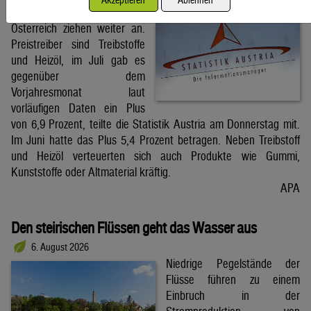
Die Großhandelspreise in
Österreich ziehen weiter an.
Preistreiber sind Treibstoffe
und Heizöl, im Juli gab es
gegenüber dem
Vorjahresmonat laut
vorläufigen Daten ein Plus
von 6,9 Prozent, teilte die Statistik Austria am Donnerstag mit.
Im Juni hatte das Plus 5,4 Prozent betragen. Neben Treibstoff
und Heizöl verteuerten sich auch Produkte wie Gummi,
Kunststoffe oder Altmaterial kräftig.
APA
Den steirischen Flüssen geht das Wasser aus
6. August 2026
Niedrige Pegelstände der
Flüsse führen zu einem
Einbruch in der