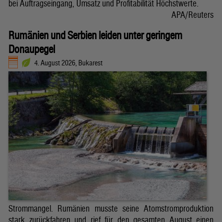
bei Auftragseingang, Umsatz und Profitabilität Höchstwerte.
APA/Reuters
Rumänien und Serbien leiden unter geringem
Donaupegel
4. August 2026, Bukarest
Strommangel. Rumänien musste seine Atomstromproduktion
stark zurückfahren und rief für den gesamten August einen