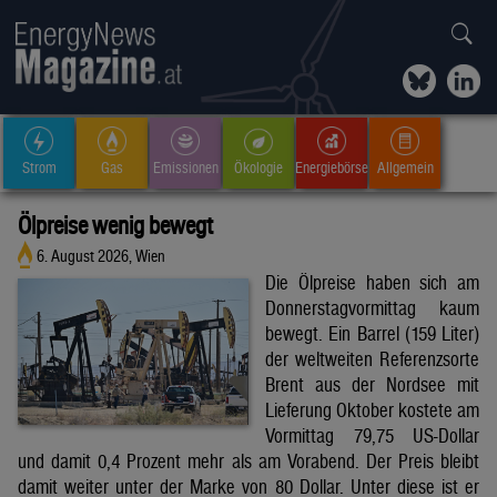
Strom
Gas
Emissionen
Ökologie
Energiebörse
Allgemein
Ölpreise wenig bewegt
6. August 2026, Wien
Die Ölpreise haben sich am
Donnerstagvormittag kaum
bewegt. Ein Barrel (159 Liter)
der weltweiten Referenzsorte
Brent aus der Nordsee mit
Lieferung Oktober kostete am
Vormittag 79,75 US-Dollar
und damit 0,4 Prozent mehr als am Vorabend. Der Preis bleibt
damit weiter unter der Marke von 80 Dollar. Unter diese ist er