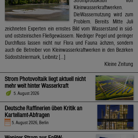
Stromproduktion von
Kleinwasserkraftwerken.
DieWassernutzung wird zum
Problem. Bereits Mitte Juli
zeichneten Experten ein ernstes Bild vom Wasserstand in süd-
und oststeirischen Fließgewässern. Niedriger Pegel und geringer
Durchfluss lassen nicht nur Flora und Fauna ächzen, sondern
auch die Betreiber von Kleinwasserkraftwerken in den Bezirken
Südoststeiermark, Leibnitz […]
Kleine Zeitung
Strom Photovoltaik liegt aktuell nicht
mehr weit hinter Wasserkraft
5. August 2026
Deutsche Raffinerien üben Kritik an
Kartellamt-Abfragen
5. August 2026, Berlin
Weniger Strom aus EnBW-