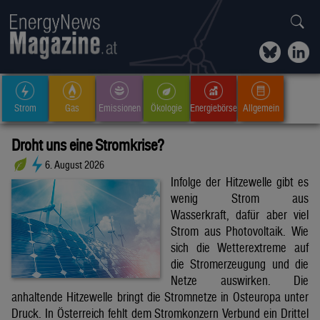
Strom
Gas
Emissionen
Ökologie
Energiebörse
Allgemein
Droht uns eine Stromkrise?
6. August 2026
Infolge der Hitzewelle gibt es
wenig Strom aus
Wasserkraft, dafür aber viel
Strom aus Photovoltaik. Wie
sich die Wetterextreme auf
die Stromerzeugung und die
Netze auswirken. Die
anhaltende Hitzewelle bringt die Stromnetze in Osteuropa unter
Druck. In Österreich fehlt dem Stromkonzern Verbund ein Drittel