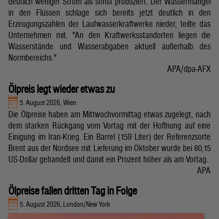
deutlich weniger Strom als sonst produziert. Der Wassermangel
in den Flüssen schlage sich bereits jetzt deutlich in den
Erzeugungszahlen der Laufwasserkraftwerke nieder, teilte das
Unternehmen mit. "An den Kraftwerksstandorten liegen die
Wasserstände und Wasserabgaben aktuell außerhalb des
Normbereichs."
APA/dpa-AFX
Ölpreis legt wieder etwas zu
5. August 2026, Wien
Die Ölpreise haben am Mittwochvormittag etwas zugelegt, nach
dem starken Rückgang vom Vortag mit der Hoffnung auf eine
Einigung im Iran-Krieg. Ein Barrel (159 Liter) der Referenzsorte
Brent aus der Nordsee mit Lieferung im Oktober wurde bei 80,15
US-Dollar gehandelt und damit ein Prozent höher als am Vortag.
APA
Ölpreise fallen dritten Tag in Folge
5. August 2026, London/New York