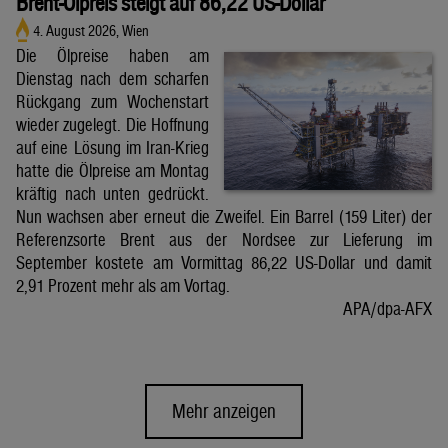
Brent-Ölpreis steigt auf 86,22 US-Dollar
4. August 2026, Wien
Die Ölpreise haben am
Dienstag nach dem scharfen
Rückgang zum Wochenstart
wieder zugelegt. Die Hoffnung
auf eine Lösung im Iran-Krieg
hatte die Ölpreise am Montag
kräftig nach unten gedrückt.
Nun wachsen aber erneut die Zweifel. Ein Barrel (159 Liter) der
Referenzsorte Brent aus der Nordsee zur Lieferung im
September kostete am Vormittag 86,22 US-Dollar und damit
2,91 Prozent mehr als am Vortag.
APA/dpa-AFX
Mehr anzeigen