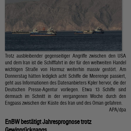
Trotz ausbleibender gegenseitiger Angriffe zwischen den USA
und dem Iran ist die Schifffahrt in der für den weltweiten Handel
wichtigen Straße von Hormuz weiterhin massiv gestört. Am
Donnerstag hätten lediglich acht Schiffe die Meerenge passiert,
geht aus Informationen des Datenanbieters Kpler hervor, die der
Deutschen Presse-Agentur vorliegen. Etwa 13 Schiffe sind
demnach im Schnitt in der vergangenen Woche durch den
Engpass zwischen der Küste des Iran und des Oman gefahren.
APA/dpa
EnBW bestätigt Jahresprognose trotz
Gewinnrückgangs