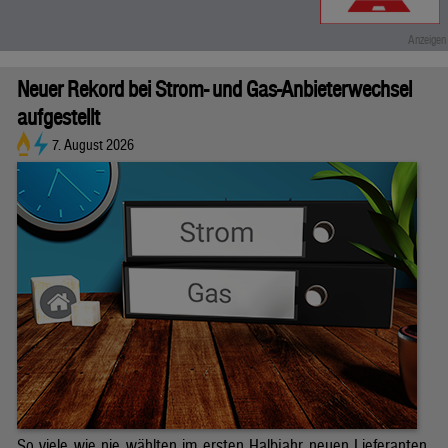
Neuer Rekord bei Strom- und Gas-Anbieterwechsel
aufgestellt
7. August 2026
So viele wie nie wählten im ersten Halbjahr neuen Lieferanten.