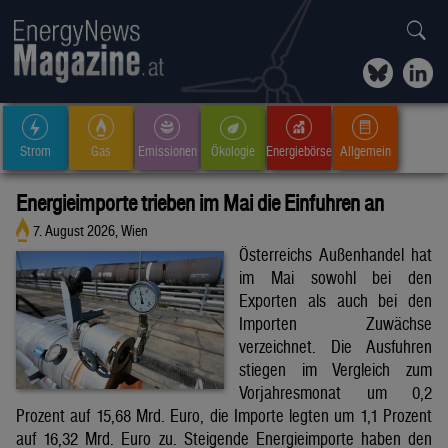
Strom
Gas
Emissionen
Ökologie
Energiebörse
Allgemein
Energieimporte trieben im Mai die Einfuhren an
7. August 2026, Wien
Österreichs Außenhandel hat
im Mai sowohl bei den
Exporten als auch bei den
Importen Zuwächse
verzeichnet. Die Ausfuhren
stiegen im Vergleich zum
Vorjahresmonat um 0,2
Prozent auf 15,68 Mrd. Euro, die Importe legten um 1,1 Prozent
auf 16,32 Mrd. Euro zu. Steigende Energieimporte haben den