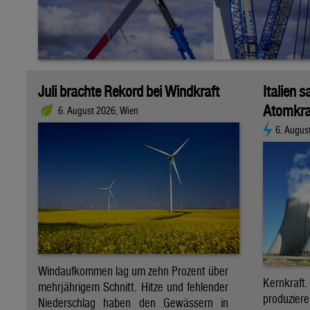
Juli brachte Rekord bei Windkraft
Italien s
Atomkra
6. August 2026, Wien
6. Augus
Windaufkommen lag um zehn Prozent über
Kernkraf
mehrjährigem Schnitt. Hitze und fehlender
produzie
Niederschlag haben den Gewässern in