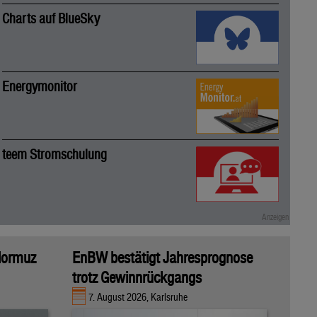
Charts auf BlueSky
Energymonitor
teem Stromschulung
 Hormuz
EnBW bestätigt Jahresprognose
trotz Gewinnrückgangs
7. August 2026, Karlsruhe