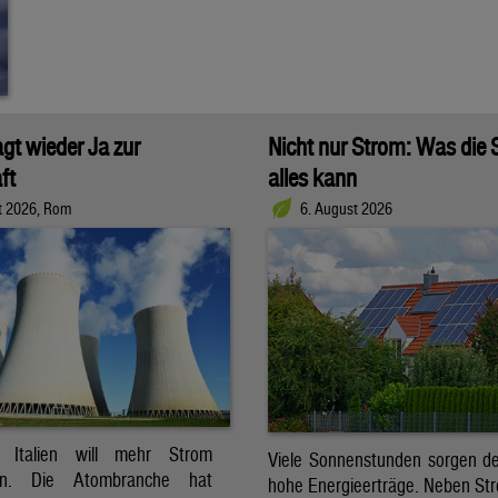
agt wieder Ja zur
Nicht nur Strom: Was die
ft
alles kann
t 2026, Rom
6. August 2026
t. Italien will mehr Strom
Viele Sonnenstunden sorgen der
ren. Die Atombranche hat
hohe Energieerträge. Neben Str