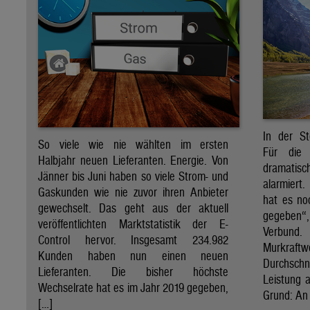
In der St
So viele wie nie wählten im ersten
Für die 
Halbjahr neuen Lieferanten. Energie. Von
dramati
Jänner bis Juni haben so viele Strom- und
alarmiert
Gaskunden wie nie zuvor ihren Anbieter
hat es no
gewechselt. Das geht aus der aktuell
gegeben“
veröffentlichten Marktstatistik der E-
Verbund
Control hervor. Insgesamt 234.982
Murkraf
Kunden haben nun einen neuen
Durchsch
Lieferanten. Die bisher höchste
Leistung a
Wechselrate hat es im Jahr 2019 gegeben,
Grund: An 
[…]