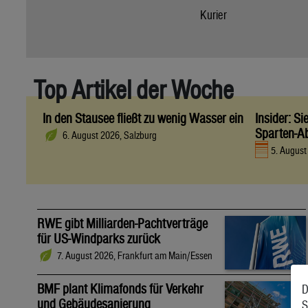
Kurier
Top Artikel der Woche
In den Stausee fließt zu wenig Wasser ein
Insider: S
Sparten-A
6. August 2026, Salzburg
5. Augus
RWE gibt Milliarden-Pachtverträge
für US-Windparks zurück
7. August 2026, Frankfurt am Main/Essen
BMF plant Klimafonds für Verkehr
D
und Gebäudesanierung
S