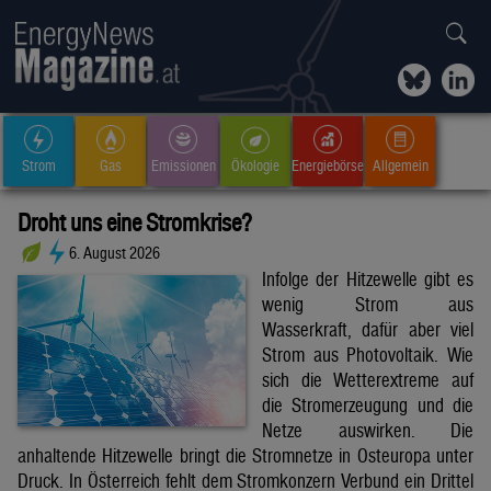
Strom
Gas
Emissionen
Ökologie
Energiebörse
Allgemein
Droht uns eine Stromkrise?
6. August 2026
Infolge der Hitzewelle gibt es
wenig Strom aus
Wasserkraft, dafür aber viel
Strom aus Photovoltaik. Wie
sich die Wetterextreme auf
die Stromerzeugung und die
Netze auswirken. Die
anhaltende Hitzewelle bringt die Stromnetze in Osteuropa unter
Druck. In Österreich fehlt dem Stromkonzern Verbund ein Drittel