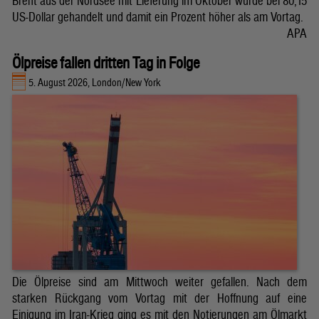
Brent aus der Nordsee mit Lieferung im Oktober wurde bei 80,15
US-Dollar gehandelt und damit ein Prozent höher als am Vortag.
APA
Ölpreise fallen dritten Tag in Folge
5. August 2026, London/New York
Die Ölpreise sind am Mittwoch weiter gefallen. Nach dem
starken Rückgang vom Vortag mit der Hoffnung auf eine
Einigung im Iran-Krieg ging es mit den Notierungen am Ölmarkt