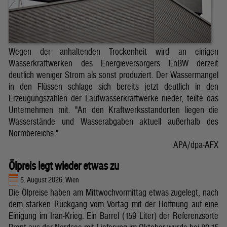
Wegen der anhaltenden Trockenheit wird an einigen
Wasserkraftwerken des Energieversorgers EnBW derzeit
deutlich weniger Strom als sonst produziert. Der Wassermangel
in den Flüssen schlage sich bereits jetzt deutlich in den
Erzeugungszahlen der Laufwasserkraftwerke nieder, teilte das
Unternehmen mit. "An den Kraftwerksstandorten liegen die
Wasserstände und Wasserabgaben aktuell außerhalb des
Normbereichs."
APA/dpa-AFX
Ölpreis legt wieder etwas zu
5. August 2026, Wien
Die Ölpreise haben am Mittwochvormittag etwas zugelegt, nach
dem starken Rückgang vom Vortag mit der Hoffnung auf eine
Einigung im Iran-Krieg. Ein Barrel (159 Liter) der Referenzsorte