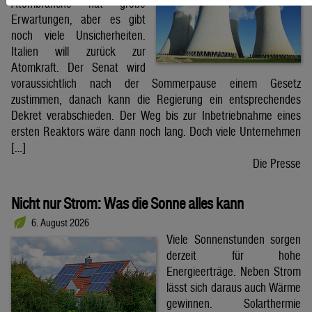
Atombranche hat große
Erwartungen, aber es gibt
noch viele Unsicherheiten.
Italien will zurück zur
Atomkraft. Der Senat wird
voraussichtlich nach der Sommerpause einem Gesetz
zustimmen, danach kann die Regierung ein entsprechendes
Dekret verabschieden. Der Weg bis zur Inbetriebnahme eines
ersten Reaktors wäre dann noch lang. Doch viele Unternehmen
[…]
Die Presse
Nicht nur Strom: Was die Sonne alles kann
6. August 2026
Viele Sonnenstunden sorgen
derzeit für hohe
Energieerträge. Neben Strom
lässt sich daraus auch Wärme
gewinnen. Solarthermie