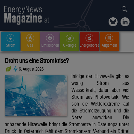
Strom
Gas
Emissionen
Ökologie
Energiebörse
Allgemein
Droht uns eine Stromkrise?
6. August 2026
Infolge der Hitzewelle gibt es
wenig Strom aus
Wasserkraft, dafür aber viel
Strom aus Photovoltaik. Wie
sich die Wetterextreme auf
die Stromerzeugung und die
Netze auswirken. Die
anhaltende Hitzewelle bringt die Stromnetze in Osteuropa unter
Druck. In Österreich fehlt dem Stromkonzern Verbund ein Drittel