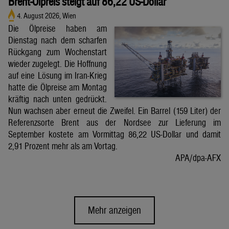
Brent-Ölpreis steigt auf 86,22 US-Dollar
4. August 2026, Wien
Die Ölpreise haben am
Dienstag nach dem scharfen
Rückgang zum Wochenstart
wieder zugelegt. Die Hoffnung
auf eine Lösung im Iran-Krieg
hatte die Ölpreise am Montag
kräftig nach unten gedrückt.
Nun wachsen aber erneut die Zweifel. Ein Barrel (159 Liter) der
Referenzsorte Brent aus der Nordsee zur Lieferung im
September kostete am Vormittag 86,22 US-Dollar und damit
2,91 Prozent mehr als am Vortag.
APA/dpa-AFX
Mehr anzeigen