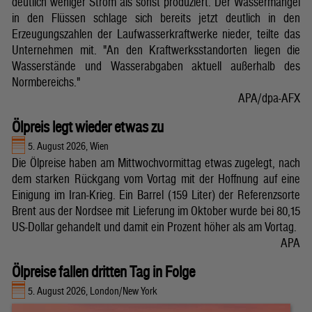
deutlich weniger Strom als sonst produziert. Der Wassermangel
in den Flüssen schlage sich bereits jetzt deutlich in den
Erzeugungszahlen der Laufwasserkraftwerke nieder, teilte das
Unternehmen mit. "An den Kraftwerksstandorten liegen die
Wasserstände und Wasserabgaben aktuell außerhalb des
Normbereichs."
APA/dpa-AFX
Ölpreis legt wieder etwas zu
5. August 2026, Wien
Die Ölpreise haben am Mittwochvormittag etwas zugelegt, nach
dem starken Rückgang vom Vortag mit der Hoffnung auf eine
Einigung im Iran-Krieg. Ein Barrel (159 Liter) der Referenzsorte
Brent aus der Nordsee mit Lieferung im Oktober wurde bei 80,15
US-Dollar gehandelt und damit ein Prozent höher als am Vortag.
APA
Ölpreise fallen dritten Tag in Folge
5. August 2026, London/New York