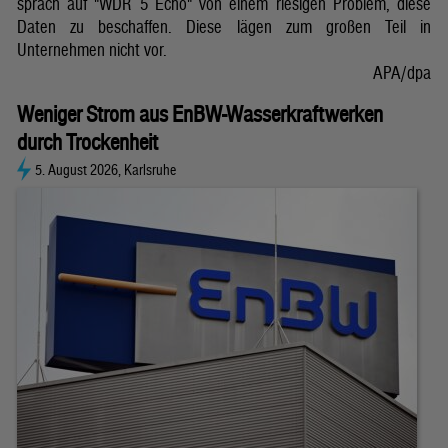
sprach auf "WDR 5 Echo" von einem riesigen Problem, diese
Daten zu beschaffen. Diese lägen zum großen Teil in
Unternehmen nicht vor.
APA/dpa
Weniger Strom aus EnBW-Wasserkraftwerken
durch Trockenheit
5. August 2026, Karlsruhe