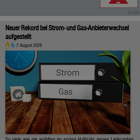
Neuer Rekord bei Strom- und Gas-Anbieterwechsel
aufgestellt
7. August 2026
So viele wie nie wählten im ersten Halbjahr neuen Lieferanten.