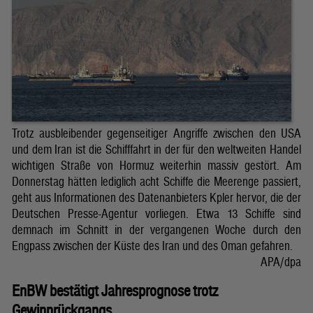
Trotz ausbleibender gegenseitiger Angriffe zwischen den USA
und dem Iran ist die Schifffahrt in der für den weltweiten Handel
wichtigen Straße von Hormuz weiterhin massiv gestört. Am
Donnerstag hätten lediglich acht Schiffe die Meerenge passiert,
geht aus Informationen des Datenanbieters Kpler hervor, die der
Deutschen Presse-Agentur vorliegen. Etwa 13 Schiffe sind
demnach im Schnitt in der vergangenen Woche durch den
Engpass zwischen der Küste des Iran und des Oman gefahren.
APA/dpa
EnBW bestätigt Jahresprognose trotz
Gewinnrückgangs