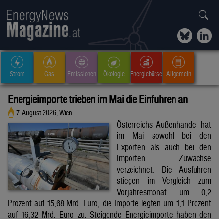
Strom
Gas
Emissionen
Ökologie
Energiebörse
Allgemein
Energieimporte trieben im Mai die Einfuhren an
7. August 2026, Wien
Österreichs Außenhandel hat
im Mai sowohl bei den
Exporten als auch bei den
Importen Zuwächse
verzeichnet. Die Ausfuhren
stiegen im Vergleich zum
Vorjahresmonat um 0,2
Prozent auf 15,68 Mrd. Euro, die Importe legten um 1,1 Prozent
auf 16,32 Mrd. Euro zu. Steigende Energieimporte haben den