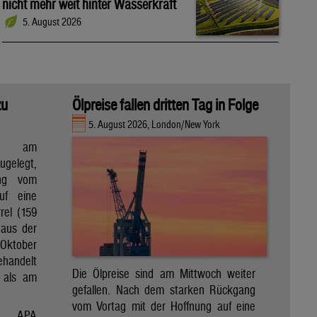
nicht mehr weit hinter Wasserkraft
5. August 2026
zu
Ölpreise fallen dritten Tag in Folge
5. August 2026, London/New York
en am
gelegt,
ng vom
uf eine
rel (159
 aus der
Oktober
ehandelt
Die Ölpreise sind am Mittwoch weiter
 als am
gefallen. Nach dem starken Rückgang
vom Vortag mit der Hoffnung auf eine
APA