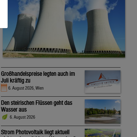
Großhandelspreise legten auch im
Juli kräftig zu
6. August 2026, Wien
Den steirischen Flüssen geht das
Wasser aus
6. August 2026
Strom Photovoltaik liegt aktuell