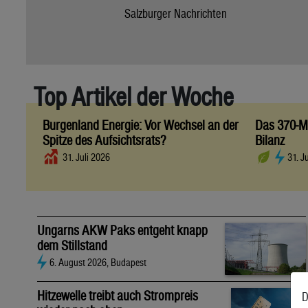
Salzburger Nachrichten
Top Artikel der Woche
Burgenland Energie: Vor Wechsel an der
Das 370-Mi
Spitze des Aufsichtsrats?
Bilanz
31. Juli 2026
31. J
Ungarns AKW Paks entgeht knapp
dem Stillstand
6. August 2026, Budapest
Hitzewelle treibt auch Strompreis
D