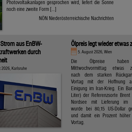
Photovoltaikanlagen gesprochen wird, liefert die Sonne
noch eine zweite Form […]
NÖN Niederösterreichische Nachrichten
 Strom aus EnBW-
Ölpreis legt wieder etwas 
raftwerken durch
5. August 2026, Wien
eit
Die Ölpreise hab
Mittwochvormittag etwas zu
t 2026, Karlsruhe
nach dem starken Rückga
Vortag mit der Hoffnung a
Einigung im Iran-Krieg. Ein Bar
Liter) der Referenzsorte Brent
Nordsee mit Lieferung im 
wurde bei 80,15 US-Dollar g
und damit ein Prozent höher
Vortag.