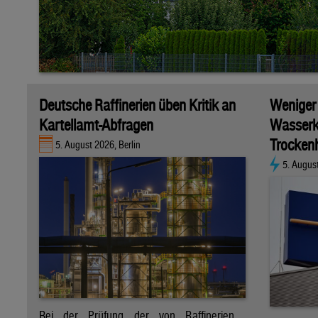
Deutsche Raffinerien üben Kritik an
Weniger
Kartellamt-Abfragen
Wasserk
Trockenh
5. August 2026, Berlin
5. Augus
Bei der Prüfung der von Raffinerien