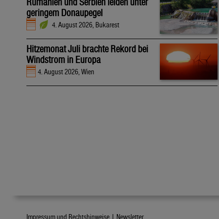
Rumänien und Serbien leiden unter
geringem Donaupegel
4. August 2026, Bukarest
Hitzemonat Juli brachte Rekord bei
Windstrom in Europa
4. August 2026, Wien
Impressum und Rechtshinweise |
Newsletter