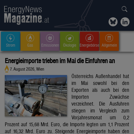
Strom
Gas
Emissionen
Ökologie
Energiebörse
Allgemein
Energieimporte trieben im Mai die Einfuhren an
7. August 2026, Wien
Österreichs Außenhandel hat
im Mai sowohl bei den
Exporten als auch bei den
Importen Zuwächse
verzeichnet. Die Ausfuhren
stiegen im Vergleich zum
Vorjahresmonat um 0,2
Prozent auf 15,68 Mrd. Euro, die Importe legten um 1,1 Prozent
auf 16,32 Mrd. Euro zu. Steigende Energieimporte haben den