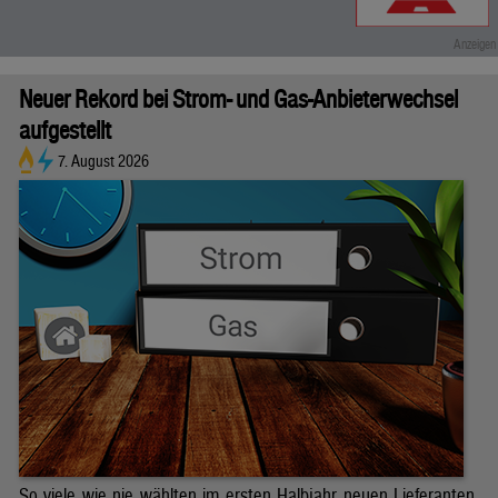
Neuer Rekord bei Strom- und Gas-Anbieterwechsel
aufgestellt
7. August 2026
So viele wie nie wählten im ersten Halbjahr neuen Lieferanten.