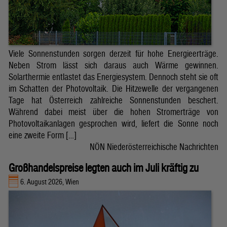
Viele Sonnenstunden sorgen derzeit für hohe Energieerträge.
Neben Strom lässt sich daraus auch Wärme gewinnen.
Solarthermie entlastet das Energiesystem. Dennoch steht sie oft
im Schatten der Photovoltaik. Die Hitzewelle der vergangenen
Tage hat Österreich zahlreiche Sonnenstunden beschert.
Während dabei meist über die hohen Stromerträge von
Photovoltaikanlagen gesprochen wird, liefert die Sonne noch
eine zweite Form […]
NÖN Niederösterreichische Nachrichten
Großhandelspreise legten auch im Juli kräftig zu
6. August 2026, Wien