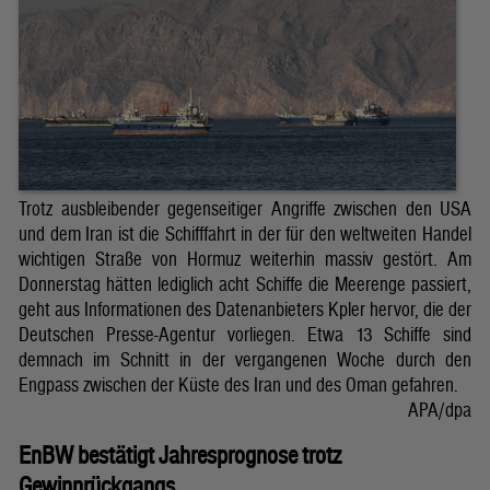
Trotz ausbleibender gegenseitiger Angriffe zwischen den USA
und dem Iran ist die Schifffahrt in der für den weltweiten Handel
wichtigen Straße von Hormuz weiterhin massiv gestört. Am
Donnerstag hätten lediglich acht Schiffe die Meerenge passiert,
geht aus Informationen des Datenanbieters Kpler hervor, die der
Deutschen Presse-Agentur vorliegen. Etwa 13 Schiffe sind
demnach im Schnitt in der vergangenen Woche durch den
Engpass zwischen der Küste des Iran und des Oman gefahren.
APA/dpa
EnBW bestätigt Jahresprognose trotz
Gewinnrückgangs