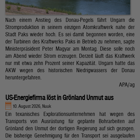
Nach einem Anstieg des Donau-Pegels fährt Ungarn die
Stromproduktion in seinem einzigen Atomkraftwerk nahe der
Stadt Paks wieder hoch. Es sei damit begonnen worden, eine
der Turbinen des Kraftwerks Paks in Betrieb zu nehmen, sagte
Ministerpräsident Peter Magyar am Montag. Diese solle noch
am Abend wieder Strom erzeugen. Derzeit läuft das Kraftwerk
nur mit etwa zehn Prozent seiner Kapazität. Ungarn hatte das
AKW wegen des historischen Niedrigwassers der Donau
heruntergefahren.
APA/ag
US-Energiefirma löst in Grönland Unmut aus
10. August 2026, Nuuk
Ein texanisches Explorationsunternehmen hat wegen des
Transports von Ausrüstung für geplante Bohrarbeiten auf
Grönland den Unmut der dortigen Regierung auf sich gezogen.
Die bisherige Genehmigung für den Transport sei ausgelaufen