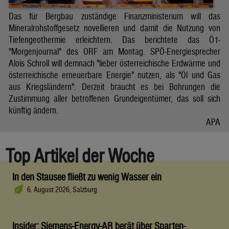
Das für Bergbau zuständige Finanzministerium will das
Mineralrohstoffgesetz novellieren und damit die Nutzung von
Tiefengeothermie erleichtern. Das berichtete das Ö1-
"Morgenjournal" des ORF am Montag. SPÖ-Energiesprecher
Alois Schroll will demnach "lieber österreichische Erdwärme und
österreichische erneuerbare Energie" nutzen, als "Öl und Gas
aus Kriegsländern". Derzeit braucht es bei Bohrungen die
Zustimmung aller betroffenen Grundeigentümer, das soll sich
künftig ändern.
APA
Top Artikel der Woche
In den Stausee fließt zu wenig Wasser ein
6. August 2026, Salzburg
Insider: Siemens-Energy-AR berät über Sparten-