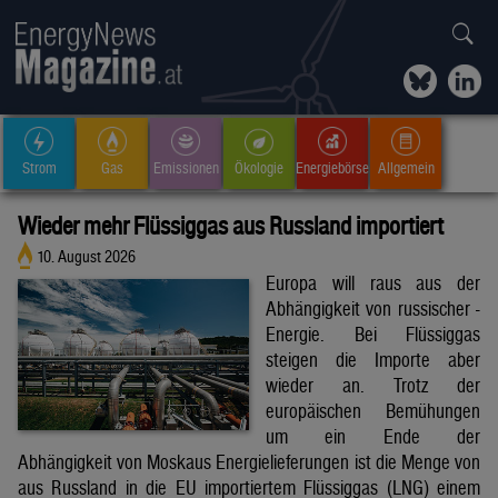
Strom
Gas
Emissionen
Ökologie
Energiebörse
Allgemein
Wieder mehr Flüssiggas aus Russland importiert
10. August 2026
Europa will raus aus der
Abhängigkeit von russischer -
Energie. Bei Flüssiggas
steigen die Importe aber
wieder an. Trotz der
europäischen Bemühungen
um ein Ende der
Abhängigkeit von Moskaus Energielieferungen ist die Menge von
aus Russland in die EU importiertem Flüssiggas (LNG) einem