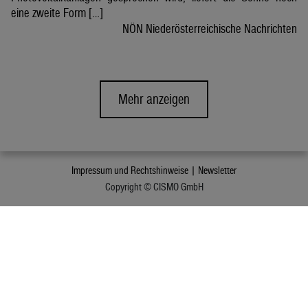
eine zweite Form […]
NÖN Niederösterreichische Nachrichten
Mehr anzeigen
Impressum und Rechtshinweise |
Newsletter
Copyright © CISMO GmbH