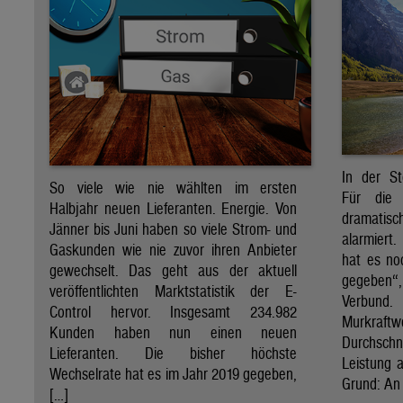
In der St
So viele wie nie wählten im ersten
Für die 
Halbjahr neuen Lieferanten. Energie. Von
dramati
Jänner bis Juni haben so viele Strom- und
alarmiert
Gaskunden wie nie zuvor ihren Anbieter
hat es no
gewechselt. Das geht aus der aktuell
gegeben“
veröffentlichten Marktstatistik der E-
Verbund
Control hervor. Insgesamt 234.982
Murkraf
Kunden haben nun einen neuen
Durchsch
Lieferanten. Die bisher höchste
Leistung a
Wechselrate hat es im Jahr 2019 gegeben,
Grund: An 
[…]