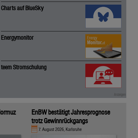
Charts auf BlueSky
Energymonitor
teem Stromschulung
 Hormuz
EnBW bestätigt Jahresprognose
trotz Gewinnrückgangs
7. August 2026, Karlsruhe