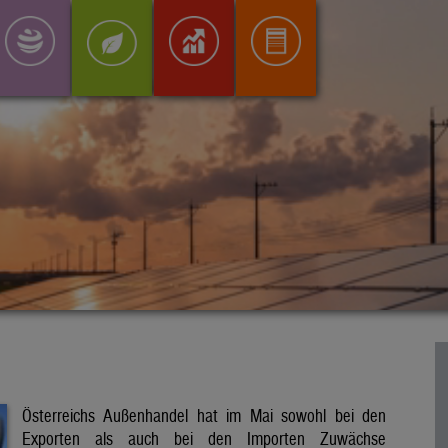
Österreichs Außenhandel hat im Mai sowohl bei den
Exporten als auch bei den Importen Zuwächse