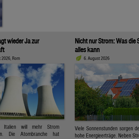
agt wieder Ja zur
Nicht nur Strom: Was die
ft
alles kann
t 2026, Rom
6. August 2026
t. Italien will mehr Strom
Viele Sonnenstunden sorgen der
ren. Die Atombranche hat
hohe Energieerträge. Neben Str