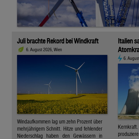
Juli brachte Rekord bei Windkraft
Italien s
Atomkra
6. August 2026, Wien
6. Augus
Windaufkommen lag um zehn Prozent über
Kernkraf
mehrjährigem Schnitt. Hitze und fehlender
produzie
Niederschlag haben den Gewässern in