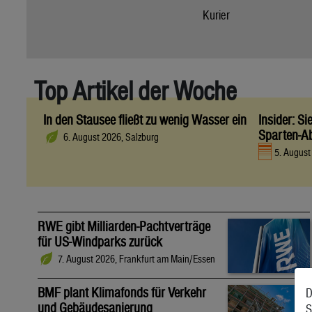
Kurier
Top Artikel der Woche
In den Stausee fließt zu wenig Wasser ein
Insider: S
Sparten-A
6. August 2026, Salzburg
5. Augus
RWE gibt Milliarden-Pachtverträge
für US-Windparks zurück
7. August 2026, Frankfurt am Main/Essen
BMF plant Klimafonds für Verkehr
D
und Gebäudesanierung
S