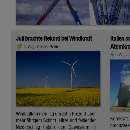
Juli brachte Rekord bei Windkraft
Italien s
Atomkra
6. August 2026, Wien
6. Augus
Windaufkommen lag um zehn Prozent über
Kernkraf
mehrjährigem Schnitt. Hitze und fehlender
produzie
Niederschlag haben den Gewässern in