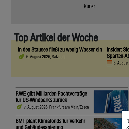
Kurier
Top Artikel der Woche
In den Stausee fließt zu wenig Wasser ein
Insider: S
Sparten-A
6. August 2026, Salzburg
5. Augus
RWE gibt Milliarden-Pachtverträge
für US-Windparks zurück
7. August 2026, Frankfurt am Main/Essen
BMF plant Klimafonds für Verkehr
D
und Gebäudesanierung
S