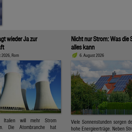
agt wieder Ja zur
Nicht nur Strom: Was die
ft
alles kann
t 2026, Rom
6. August 2026
t. Italien will mehr Strom
Viele Sonnenstunden sorgen der
ren. Die Atombranche hat
hohe Energieerträge. Neben Str