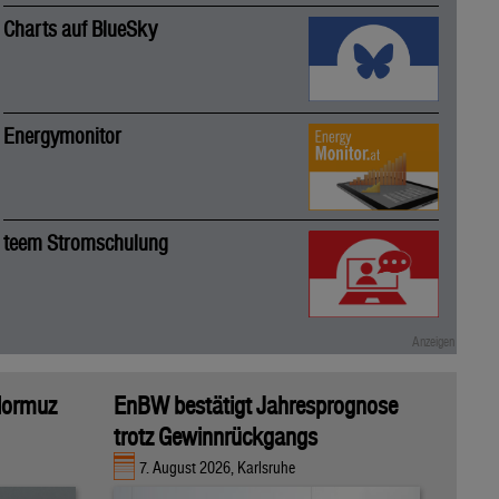
Charts auf BlueSky
Energymonitor
teem Stromschulung
 Hormuz
EnBW bestätigt Jahresprognose
trotz Gewinnrückgangs
7. August 2026, Karlsruhe