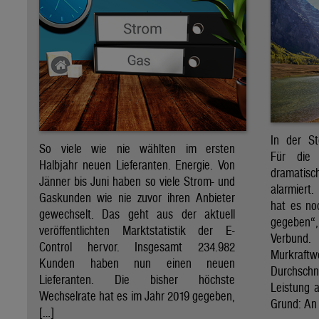
In der St
So viele wie nie wählten im ersten
Für die 
Halbjahr neuen Lieferanten. Energie. Von
dramati
Jänner bis Juni haben so viele Strom- und
alarmiert
Gaskunden wie nie zuvor ihren Anbieter
hat es no
gewechselt. Das geht aus der aktuell
gegeben“
veröffentlichten Marktstatistik der E-
Verbund
Control hervor. Insgesamt 234.982
Murkraf
Kunden haben nun einen neuen
Durchsch
Lieferanten. Die bisher höchste
Leistung a
Wechselrate hat es im Jahr 2019 gegeben,
Grund: An 
[…]